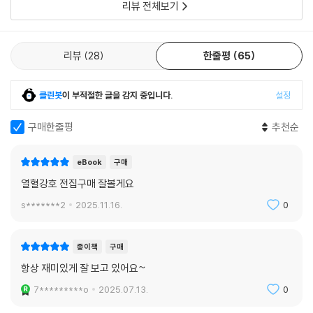
리뷰 전체보기
리뷰
28
한줄평
65
클린봇
이 부적절한 글을 감지 중입니다.
설정
구매한줄평
추천순
eBook
구매
열혈강호 전집구매 잘볼게요
s*******2
2025.11.16.
0
종이책
구매
항상 재미있게 잘 보고 있어요~
7*********o
2025.07.13.
0