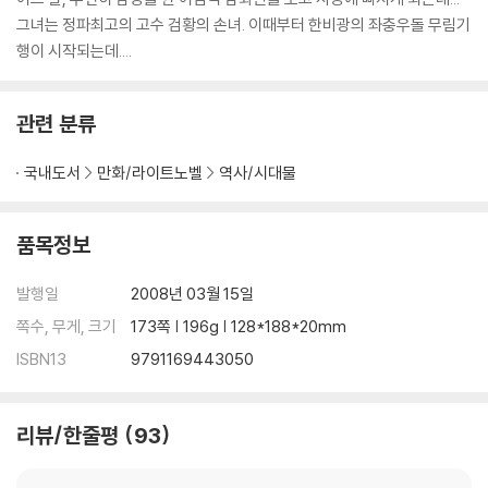
그녀는 정파최고의 고수 검황의 손녀. 이때부터 한비광의 좌충우돌 무림기
행이 시작되는데....
관련 분류
국내도서
만화/라이트노벨
역사/시대물
품목정보
발행일
2008년 03월 15일
쪽수, 무게, 크기
173쪽 | 196g | 128*188*20mm
ISBN13
9791169443050
리뷰/한줄평
93