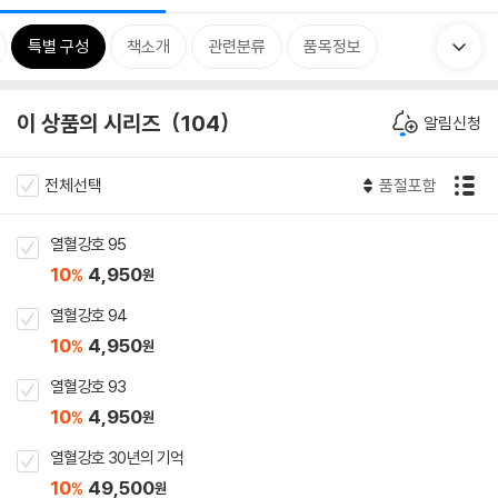
특별 구성
책소개
관련분류
품목정보
이 상품의 시리즈
104
알림신청
전체선택
품절포함
열혈강호 95
10
4,950
%
원
열혈강호 94
10
4,950
%
원
열혈강호 93
10
4,950
%
원
열혈강호 30년의 기억
10
49,500
%
원