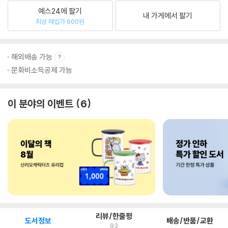
예스24에 팔기
내 가게에서 팔기
최상 매입가 600원
해외배송 가능
문화비소득공제 가능
이 분야의 이벤트
6
리뷰/한줄평
도서정보
배송/반품/교환
93