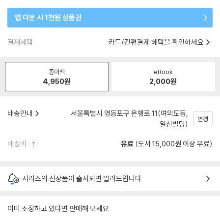
앱 다운 시 1천원 상품권
결제혜택
카드/간편결제 혜택을 확인하세요
종이책
eBook
4,950
원
2,000
원
배송안내
서울특별시 영등포구 은행로 11(여의도동,
변경
일신빌딩)
배송비
유료
(도서 15,000원 이상 무료)
시리즈의 신상품이 출시되면 알려드립니다.
이미 소장하고 있다면 판매해 보세요.