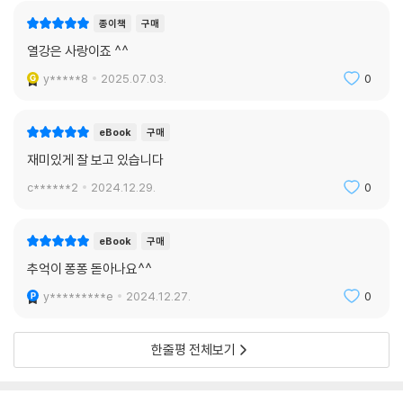
종이책
구매
열강은 사랑이죠 ^^
y*****8
2025.07.03.
0
eBook
구매
재미있게 잘 보고 있습니다
c******2
2024.12.29.
0
eBook
구매
추억이 퐁퐁 돋아나요^^
y*********e
2024.12.27.
0
한줄평 전체보기