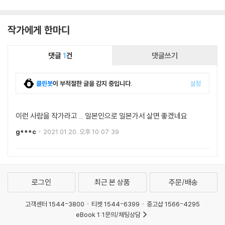
작가에게 한마디
댓글
1
건
댓글쓰기
클린봇
이 부적절한 글을 감지 중입니다.
설정
이런 사람을 작가라고 ... 일본인으로 일본가서 살면 좋겠네요
g***c
2021.01.20. 오후 10:07:39
로그인
최근 본 상품
주문/배송
고객센터 1544-3800
티켓 1544-6399
중고샵 1566-4295
eBook 1:1문의/채팅상담