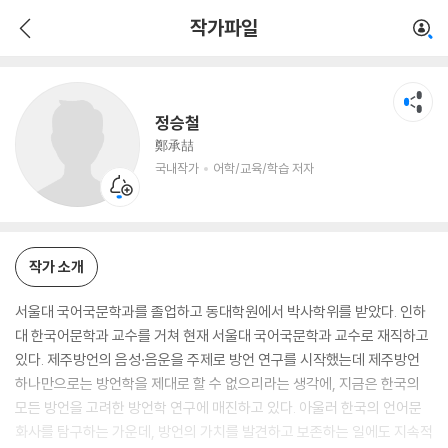
정승철
작가파일
국내작가
어학/교육/학습 저자
정승철
鄭承喆
국내작가
어학/교육/학습 저자
작가 소개
서울대 국어국문학과를 졸업하고 동대학원에서 박사학위를 받았다. 인하
대 한국어문학과 교수를 거쳐 현재 서울대 국어국문학과 교수로 재직하고
있다. 제주방언의 음성·음운을 주제로 방언 연구를 시작했는데 제주방언
하나만으로는 방언학을 제대로 할 수 없으리라는 생각에, 지금은 한국의
모든 방언을 고려한 방언학 연구에 매진하고 있다. 아울러 한국의 언어문
화사를 탐구하는 가운데, 방언의 가치를 발견하고 보존하는 일에도 지속적