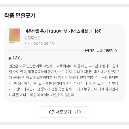
작품 밑줄긋기
미움받을 용기 (200만 부 기념 스페셜 에디션)
인플루엔셜
리*
2026.06.20.
사락에서 밑줄 더보기
p.177
인간은 모두 인간관계로 고민하고 괴로워하네. 이를 테면 부모님과 형과의 관계
일 수도 있고, 직장동료와의 관계일 수도 있지. 그리고 지난번에 자네가 말했지?
더 구체적인 방법이 필요하다고. 내 제안은 이렇네. 먼저 '이것은 누구의 과제인
가' 를 생각하게. 그리고 과제를 분리하게. 어디까지가 내 과제이고, 어디서부터
가 타인의 과제인가. 냉정하게 선을 긋는 걸세. 그리고 누구도 내 과제에 개입시
키지 말고 나도 타인의 과제에 개입하지 않는다.
새로보기
1/10