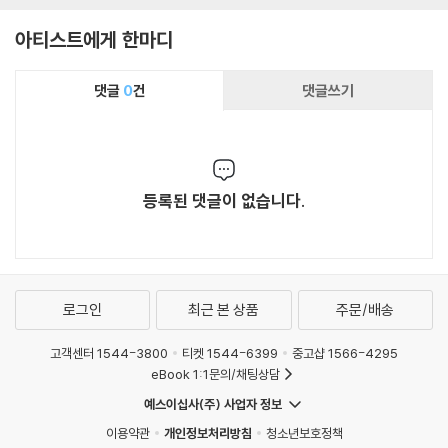
a)
아티스트에게 한마디
댓글
0
건
댓글쓰기
등록된 댓글이 없습니다.
로그인
최근 본 상품
주문/배송
고객센터 1544-3800
티켓 1544-6399
중고샵 1566-4295
eBook 1:1문의/채팅상담
예스이십사(주) 사업자 정보
이용약관
개인정보처리방침
청소년보호정책