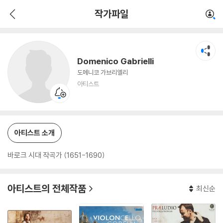
Domenico Gabrielli
작가파일
아티스트
Domenico Gabrielli
도메니코 가브리엘리
아티스트
아티스트 소개
바로크 시대 작곡가 (1651-1690)
아티스트의 전체작품
최신순