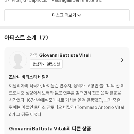
07
Vitali, G: Capriccio - Passagalli per la lettera E
디스크 더보기
아티스트 소개
7
작곡
Giovanni Battista Vitali
관심작가 알림신청
조반니 바티스타 비탈리
이탈리아의 작곡가, 바이올린 연주자, 성악가. 고향인 볼로냐의 산 페
트로니오 성당에서 노래와 첼로 연주를 맡으면서 전문 음악 활동을
시작했다. 1674년에는 모데나로 거처를 옮겨 활동했고, 그가 죽은
뒤에는 아들인 토마소 안토니오 비탈리(Tommaso Antonio Vital
i)가 그 뒤를 이었다.
Giovanni Battista Vitali
의 다른 상품