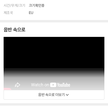
시간/무게/크기
크기확인중
제조국
EU
음반 속으로
음반 속으로 더보기
Various Artists - Topic