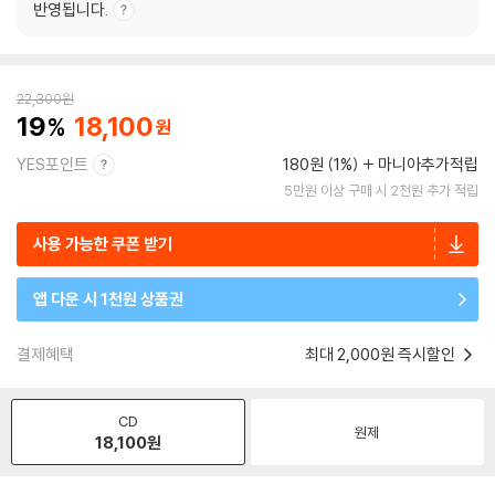
반영됩니다.
22,300
원
19
18,100
YES포인트
180원 (1%)
마니아추가적립
5만원 이상 구매 시 2천원 추가 적립
사용 가능한 쿠폰 받기
앱 다운 시 1천원 상품권
결제혜택
최대 2,000원 즉시할인
CD
원제
18,100
원