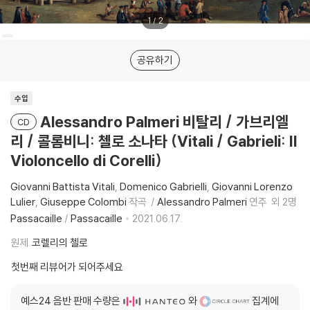
1
/
2
공유하기
수입
Alessandro Palmeri 비탈리 / 가브리엘
CD
리 / 콜롬비니: 첼로 소나타 (Vitali / Gabrieli: Il
Violoncello di Corelli)
Giovanni Battista Vitali
Domenico Gabrielli
Giovanni Lorenzo
Lulier
Giuseppe Colombi
작곡
Alessandro Palmeri
연주
외 2명
Passacaille
/
Passacaille
2021.06.17.
원제
코렐리의 첼로
첫번째 리뷰어가 되어주세요
예스24 음반 판매 수량은
와
집계에