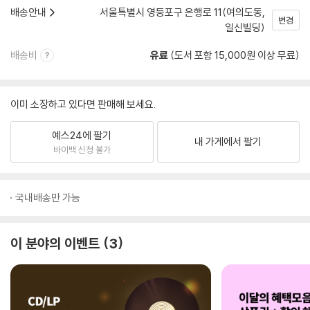
배송안내
서울특별시 영등포구 은행로 11(여의도동,
변경
일신빌딩)
배송비
유료
(도서 포함 15,000원 이상 무료)
이미 소장하고 있다면 판매해 보세요.
예스24에 팔기
내 가게에서 팔기
바이백 신청 불가
국내배송만 가능
이 분야의 이벤트
3