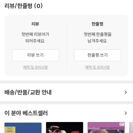
리뷰/한줄평
0
리뷰
한줄평
첫번째 리뷰어가
첫번째 한줄평을
되어주세요.
남겨주세요.
리뷰 쓰기
한줄평 쓰기
혜택 및 유의사항
혜택 및 유의사항
배송/반품/교환 안내
이 분야 베스트셀러