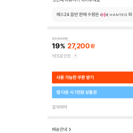
예스24 음반 판매 수량은
와
33,600
원
19
27,200
YES포인트
사용 가능한 쿠폰 받기
앱 다운 시 1천원 상품권
결제혜택
배송안내