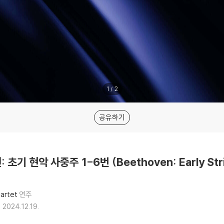
1
/
2
공유하기
: 초기 현악 사중주 1-6번 (Beethoven: Early Stri
uartet
연주
2024.12.19.