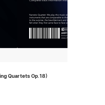
ng Quartets Op.18)