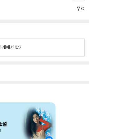
무료
가게에서 팔기