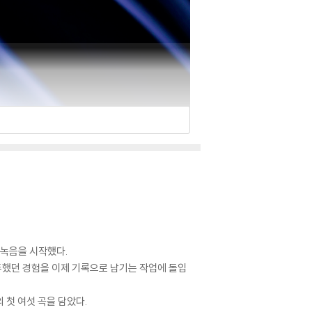
 녹음을 시작했다.
두했던 경험을 이제 기록으로 남기는 작업에 돌입
 첫 여섯 곡을 담았다.