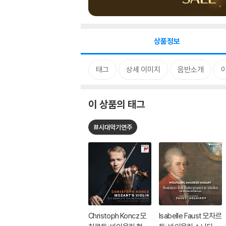
상품정보
태그
상세 이미지
음반소개
이 상품의 태그
#시대악기연주
Christoph Koncz 모
Isabelle Faust 모차르