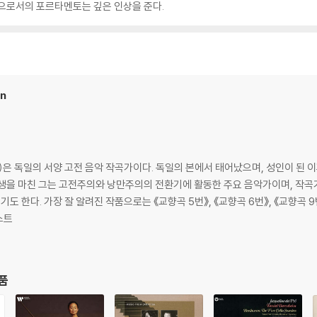
단으로서의 포르타멘토는 깊은 인상을 준다.
en
 26일)은 독일의 서양 고전 음악 작곡가이다. 독일의 본에서 태어났으며, 성인이 된
생을 마친 그는 고전주의와 낭만주의의 전환기에 활동한 주요 음악가이며, 작곡가
나타》, 《월광 소나타》,등이 있다.
스트
상품