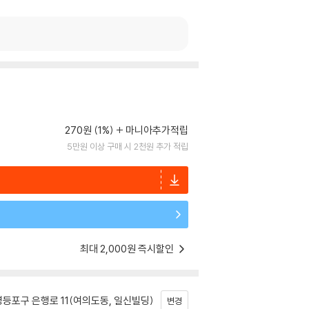
270원 (1%)
마니아추가적립
5만원 이상 구매 시 2천원 추가 적립
최대 2,000원 즉시할인
등포구 은행로 11(여의도동, 일신빌딩)
변경