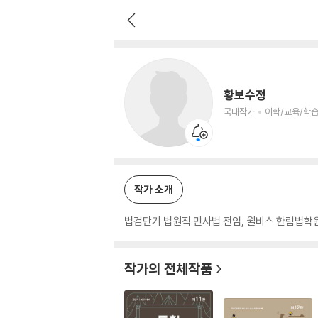
황보수정
국내작가
어학/교육/학습 저자
황보수정
국내작가
어학/교육/학습
작가 소개
법검단기 법원직 민사법 전임, 윌비스 한림법학
작가의 전체작품