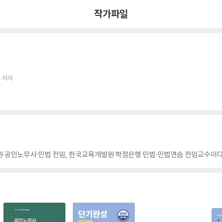
작가파일
 저자
원 공인노무사 민법 전임, 한국교육개발원 학점은행 민법·민법연습 전임교수이다