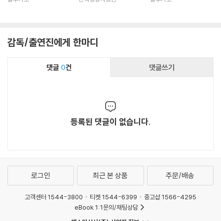
감독/출연진에게 한마디
댓글
0
건
댓글쓰기
등록된 댓글이 없습니다.
로그인
최근 본 상품
주문/배송
고객센터 1544-3800
티켓 1544-6399
중고샵 1566-4295
eBook 1:1문의/채팅상담