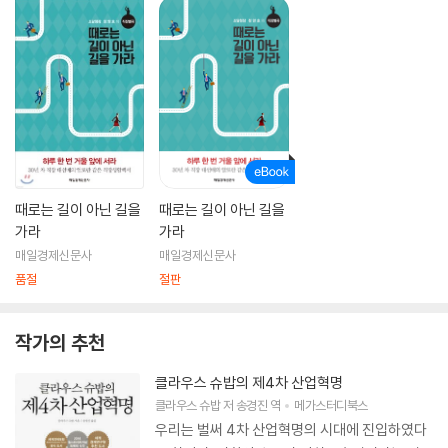
때로는 길이 아닌 길을
때로는 길이 아닌 길을
가라
가라
매일경제신문사
매일경제신문사
품절
절판
작가의 추천
클라우스 슈밥의 제4차 산업혁명
클라우스 슈밥
저
송경진
역
메가스터디북스
우리는 벌써 4차 산업혁명의 시대에 진입하였다