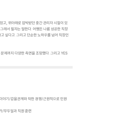
있었고, 위아래로 압박받던 중간 관리자 시절이 있
. 그래서 필자는 말한다. 어쨌든 나름 성공한 직장
고 싶다고. 그리고 단순한 노하우를 넘어 직장인
 문제까지 다양한 측면을 조망했다. 그리고 YES
죽 이야기/갑을관계와 착한 경쟁/근원적으로 민원
평가/무두일과 직원 훈련