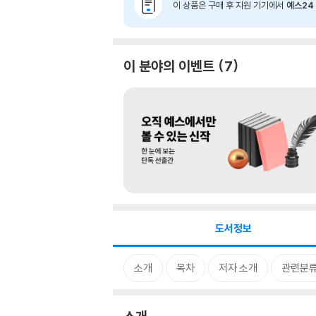
이 상품은 구매 후 지원 기기에서
예스24 
이 분야의 이벤트
7
도서정보
소개
목차
저자 소개
관련분