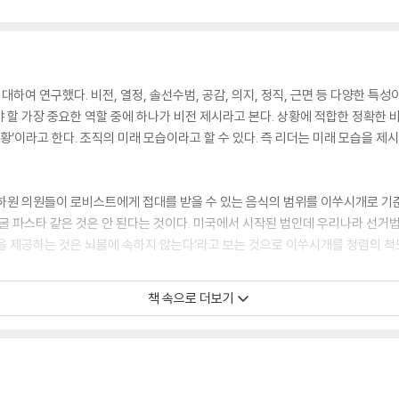
여 연구했다. 비전, 열정, 솔선수범, 공감, 의지, 정직, 근면 등 다양한 특
 할 가장 중요한 역할 중에 하나가 비전 제시라고 본다. 상황에 적합한 정확한 
’이라고 한다. 조직의 미래 모습이라고 할 수 있다. 즉 리더는 미래 모습을 제
 상·하원 의원들이 로비스트에게 접대를 받을 수 있는 음식의 범위를 이쑤시개로 기
 굴 파스타 같은 것은 안 된다는 것이다. 미국에서 시작된 법인데 우리나라 선거
을 제공하는 것은 뇌물에 속하지 않는다’라고 보는 것으로 이쑤시개를 청렴의 척도
책 속으로 더보기
2년간은 죽었다 생각하고 열심히 일하자. 힘들어도 제대로 일하는 방법을 배워
 자세와 태도를 만드는 것이 중요하다. 승진해서 과장이 되면 과장에게 필요한 역
련된 광범위한 지식을 습득하는 것도 좋은 방법이다. 초기 고생은 사서도 하는 