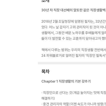
소개
30년 차 직장 대선배의 알토란 같은 직장생활
2016년 2월 조달청장에 임명된 필자는, 32
었다. 어느 날 갑자기 고위 관리직이 된 것이 아
생활에서, 그동안 배운 노하우를 후배들에게 알
들이 더 발전할 수 있는 교훈까지 담아내고자 했
책에서 다루는 범위는 우리의 직장생활 전반에서 
24 파워블로거로 알려진 필자의 ‘직장인 필독서’
목차
Chapter 1 직장생활의 기본 갖추기
· 직장인으로 산다는 것(계급 높아지는 맛에 직
해결하기)
· 중견 관리자의 역할(이젠 속도가 아니라 방향/