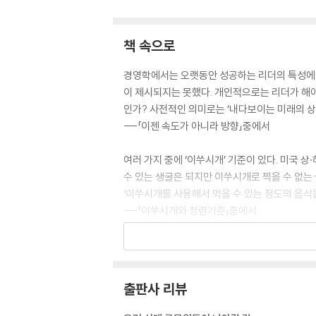
책 속으로
경영학에서는 오랫동안 성공하는 리더의 특성에 대하
이 제시되지는 못했다. 개인적으로는 리더가 해야
인가? 사전적인 의미로는 ‘내다보이는 미래의 상황
---「이젠 속도가 아니라 방향」중에서
여러 가지 중에 ‘이쑤시개’ 기준이 있다. 미국
수 있는 생굴은 되지만 이쑤시개로 찍을 수 없는
‘이쑤시개를 사용해서 먹을 수 있는 정도의 음식
---「이쑤시개와 청렴기준」중에서
한 직장에서 평생을 보내려고 마음먹는다면 초기 
수는 없지 않는가. 일을 잘하기 위해서는 긍정적
원들과의 의사소통, 리더의 역할, 조직생활과 관
출판사 리뷰
첫 2년을 보면 그 후 30년이 보인다.
---「초기에 집중하기」중에서