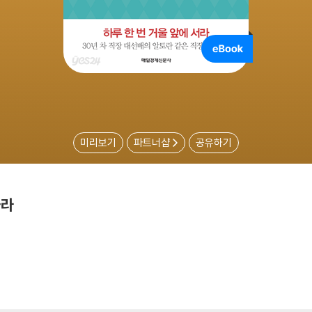
미리보기
파트너샵
공유하기
가라