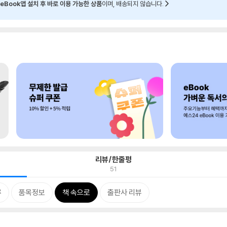
eBook앱 설치 후 바로 이용 가능한 상품
이며, 배송되지 않습니다.
리뷰/한줄평
51
류
품목정보
책 속으로
출판사 리뷰