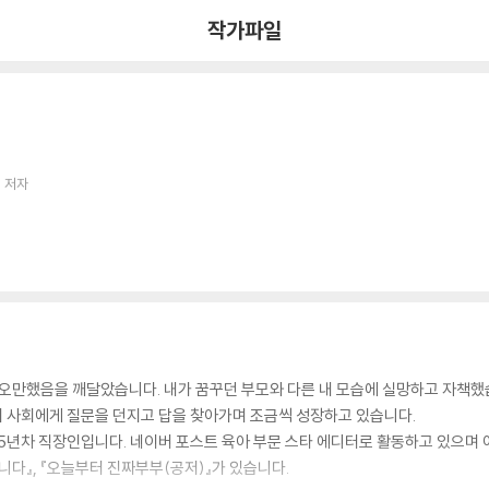
작가파일
 저자
오만했음을 깨달았습니다. 내가 꿈꾸던 부모와 다른 내 모습에 실망하고 자책했습니
 이 사회에게 질문을 던지고 답을 찾아가며 조금씩 성장하고 있습니다.
는 15년차 직장인입니다. 네이버 포스트 육아 부문 스타 에디터로 활동하고 있으며
니다』, 『오늘부터 진짜부부(공저)』가 있습니다.