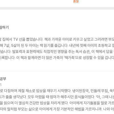
품절
 말하기
날 집에서 TV 선을 뽑았습니다. 책과 가까운 아이로 키우고 싶었고 그러려면 
올해 7살, 5살이 된 두 아이는 책 읽기를 즐깁니다. 내년에 첫째 아이의 초등학
니다. 발표력과 표현력에도 직접적인 영향을 주는 독서 습관, 이 책에서 답을 찾
록합니다. 이 책과 함께라면 더 많은 가족이 ‘책가족’으로 성장할 수 있을 겁니다
 공부
즈
기로 다짐하며 제철 채소로 밥상을 채우기 시작했다. 냉이된장국, 민들레 무침, 
가 줄줄 생각났다. 모두 어렸을 때 엄마가 해주시던 음식들이었다. ‘아, 그때 나
책을 읽으며 더 열심히 건강한 밥상을 차리게 됐다. 아이에게 자기돌봄을 말로 가
저자의 말처럼 부모는 삶으로 아이에게 가장 기본적인 해법을 가르치니까. 나와 