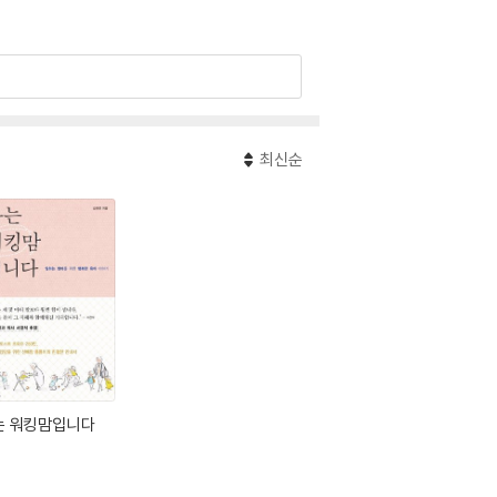
 부부, 엄마로서의 일상과 고민을 《나는 워킹맘입
다. 인생 2막은 삶의 가장 큰 반전이었고, 지금도
최신순
많은 내가 부모가 되고는 스스로 인연을 만들고 있
는 워킹맘입니다
비