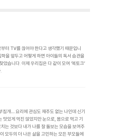
부모부터 TV를 끊어야 한다고 생각했기 때문입니
교 입학을 앞두고 어떻게 하면 아이들의 독서 습관을
았습니다. 이제 우리집은 다 같이 모여 ‘북토크’
.
쑥부침개… 요리에 관심도 재주도 없는 나인데 신기
는 맛있게 먹진 않았지만 눈으로, 몸으로 먹고 기
르치는 것보다 내가 나를 잘 돌보는 모습을 보여주
아이 모두의 더 나은 삶을 고민하는 모든 부모들에