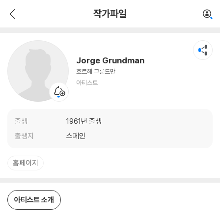
Jorge Grundman
작가파일
아티스트
Jorge Grundman
호르헤 그룬드만
아티스트
출생
1961년 출생
출생지
스페인
홈페이지
아티스트 소개