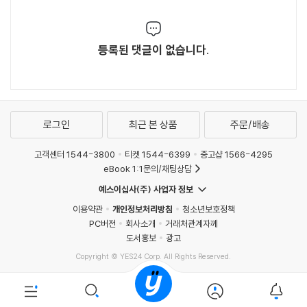
등록된 댓글이 없습니다.
로그인
최근 본 상품
주문/배송
고객센터 1544-3800
티켓 1544-6399
중고샵 1566-4295
eBook 1:1문의/채팅상담
예스이십사(주) 사업자 정보
이용약관
개인정보처리방침
청소년보호정책
PC버전
회사소개
거래처관계자께
도서홍보
광고
Copyright © YES24 Corp. All Rights Reserved.
MATOM3