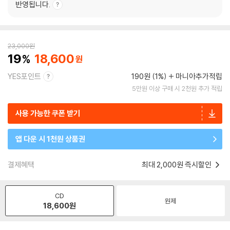
반영됩니다.
23,000
원
19
18,600
YES포인트
190원 (1%)
마니아추가적립
5만원 이상 구매 시 2천원 추가 적립
사용 가능한 쿠폰 받기
앱 다운 시 1천원 상품권
결제혜택
최대 2,000원 즉시할인
CD
원제
18,600
원