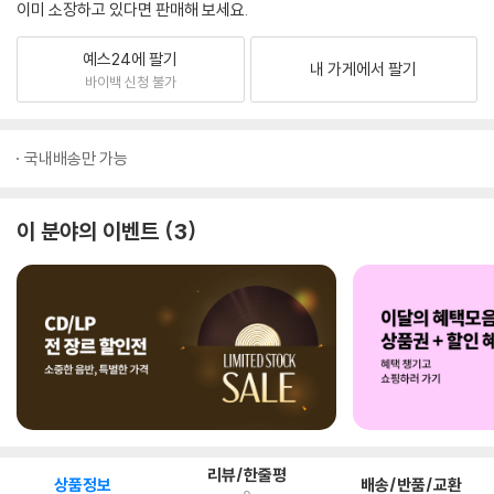
이미 소장하고 있다면 판매해 보세요.
예스24에 팔기
내 가게에서 팔기
바이백 신청 불가
국내배송만 가능
이 분야의 이벤트
3
리뷰/한줄평
상품정보
배송/반품/교환