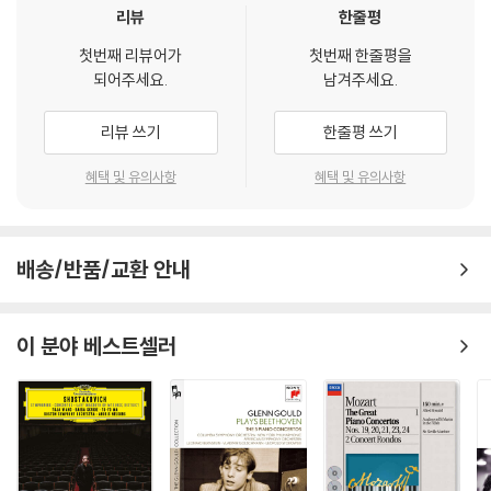
리뷰
한줄평
첫번째 리뷰어가
첫번째 한줄평을
되어주세요.
남겨주세요.
리뷰 쓰기
한줄평 쓰기
혜택 및 유의사항
혜택 및 유의사항
배송/반품/교환 안내
이 분야 베스트셀러