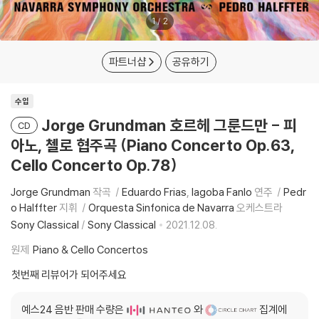
1
/
2
파트너샵
공유하기
수입
Jorge Grundman 호르헤 그룬드만 - 피
CD
아노, 첼로 협주곡 (Piano Concerto Op.63,
Cello Concerto Op.78)
Jorge Grundman
작곡
Eduardo Frias
Iagoba Fanlo
연주
Pedr
o Halffter
지휘
Orquesta Sinfonica de Navarra
오케스트라
Sony Classical
/
Sony Classical
2021.12.08.
원제
Piano & Cello Concertos
첫번째 리뷰어가 되어주세요
예스24 음반 판매 수량은
와
집계에