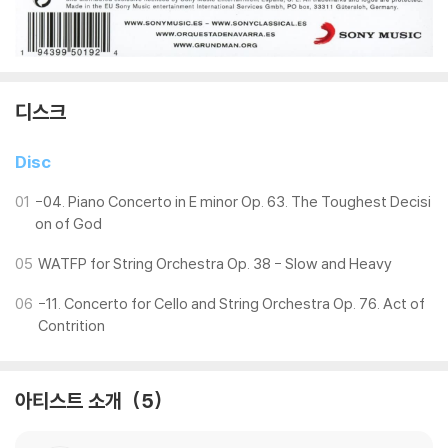
디스크
Disc
01
-04. Piano Concerto in E minor Op. 63. The Toughest Decisi
on of God
05
WATFP for String Orchestra Op. 38 - Slow and Heavy
06
-11. Concerto for Cello and String Orchestra Op. 76. Act of
Contrition
아티스트 소개
5