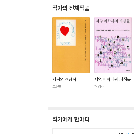
작가의 전체작품
사랑의 현상학
서양 미학사의 거장들
그린비
현암사
작가에게 한마디