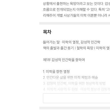
상황에서 출현하는 욕망이라고 보는 것이다. 감성
흐름으로 전개되었는지 이해할 수 있다. 특히 ‘고대와
리해주어 개별 사상가들의 미학 이론뿐 아니라 서
목차
들어가는 말 : 미학의 열정, 감성적 인간학
책의 출발과 출간 동기 | 철학의 욕망 | 미학의
제1부 감성적 인간학을 향하여
1. 미학을 향한 열정
2. 인간다운 삶을 위한 미적 체험과 예술
3. 감정의 인간학, 미학을 위한 현상학적 방법
4. 미학적 사유의 두 원형 : 이상적 형상과 감동
제2부 서양 미학사의 거장들