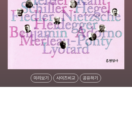
미리보기
사이즈비교
공유하기