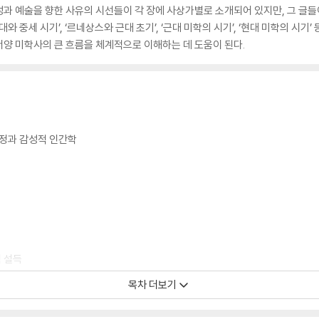
과 예술을 향한 사유의 시선들이 각 장에 사상가별로 소개되어 있지만, 그 글
 중세 시기’, ‘르네상스와 근대 초기’, ‘근대 미학의 시기’, ‘현대 미학의 시기’
양 미학사의 큰 흐름을 체계적으로 이해하는 데 도움이 된다.
 열정과 감성적 인간학
적 설득
목차 더보기