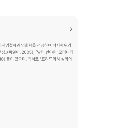
서 서양철학과 영화학을 전공하여 석사학위와
(독일어, 2005), 『발터 벤야민: 모더니티
2018) 등이 있으며, 역서로 『프리드리히 실러의