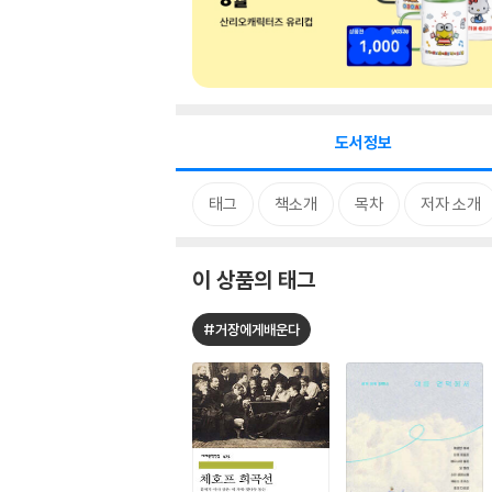
도서정보
태그
책소개
목차
저자 소개
이 상품의 태그
#거장에게배운다