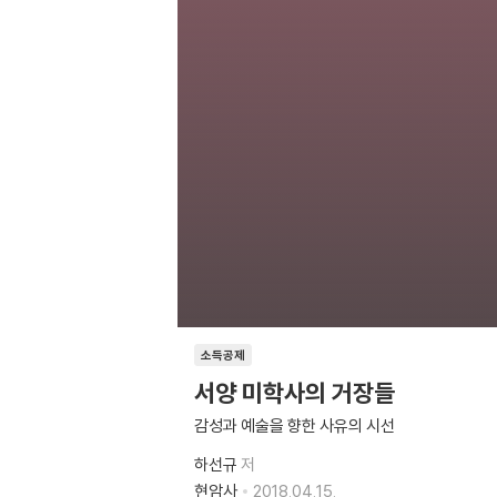
소득공제
서양 미학사의 거장들
감성과 예술을 향한 사유의 시선
하선규
저
현암사
2018.04.15.