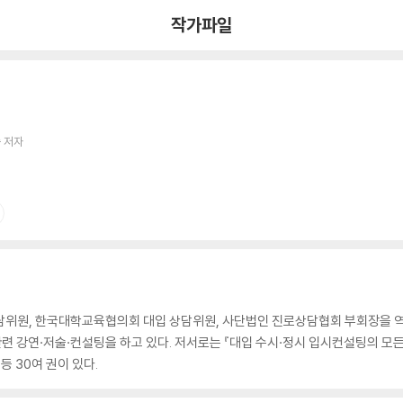
작가파일
 저자
상담위원, 한국대학교육협의회 대입 상담위원, 사단법인 진로상담협회 부회장을 역
강연·저술·컨설팅을 하고 있다. 저서로는 『대입 수시·정시 입시컨설팅의 모든 것
등 30여 권이 있다.