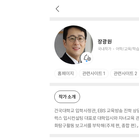
장광원
국내작가
어학/교육/학습 저자
장광원
국내작가
어학/교육/학습
홈페이지
관련사이트 1
관련사이트 2
작가 소개
건국대학교 입학사정관, EBS 교육방송 진학 
럭스 입시컨설팅 대표로 대학입시와 자녀교육 관련 
화탐구활동 보고서를 부탁해(주제 편, 종합 편)』 