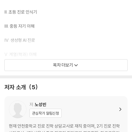
Ⅱ. 초등 진로 인식기
Ⅲ. 중등 자기 이해
Ⅳ. 생성형 AI 진로
Ⅴ. 계열(학과) 이해
목차 더보기
Ⅵ. 슬기로운 학생부 플래너
Ⅶ. 진로 연계 교과 교육
저자 소개
5
Ⅷ. 미리 보는 고교학점제
저
노성빈
Ⅸ. 미리 보는 고등학교 진학
관심작가 알림신청
현재 안천중학교 진로 진학 상담교사로 재직 중이며, 2기 진로 진학