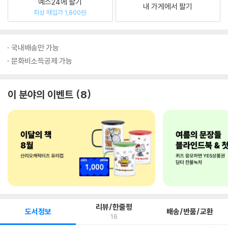
예스24에 팔기
내 가게에서 팔기
최상 매입가 1,800원
국내배송만 가능
문화비소득공제 가능
이 분야의 이벤트
8
리뷰/한줄평
도서정보
배송/반품/교환
16