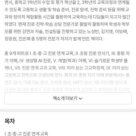
면서, 중학교 1학년의 수업 및 평가 혁신을 2, 3학년의 교육과정과 연계될
수 있도록 고등학교 생활 및 학습 준비, 진로 탐색, 진학 준비 등을 위해 교
과와 창의적 체험활동 시간을 활용하여 교육하는데 디딤돌이 되고자 발간
하였다. 현재 진로·진학·학습 상담 전문가로 활발히 활동하며 학생과 학부
모를 위한 강연과 저술, 컨설팅을 진행하고 있는 노성빈, 김지영, 이보배,
장광원, 진은혜 총 5명의 전문가 저자가 함께 만든 책이다.
총 9개 파트로 Ⅰ. 초·중·고 진로 연계 교육, Ⅱ. 초등 진로 인식기, Ⅲ. 중등 자
기 이해, Ⅳ. 생성형 AI 진로, Ⅴ. 계열(학과) 이해, Ⅵ. 슬기로운 학생부 플
래너, Ⅶ. 진로 연계 교과 교육, Ⅷ. 미리 보는 고교학점제, Ⅸ. 미리 보는
고등학교 진학으로 구성되어 있다. 특히 Ⅲ. 중등 자기 이해 부분에서는 홀
랜드 검사, 다중지능 검사, 가치관 검사, MBTI 검사, 에니어그램 검사 등
다양한 검사를 통해서 진로 목표를 명확하게 설정하고 계획하도록 도와주
며 자신만의 특성을 이해하도록 제시한다. 또 평소에 자신의 취미나 좋아
책소개 더보기
하는 일, 잘하는 일, 스스로 어떤 일을 했을 때 행복한가를 생각하는 시간을
갖게 해준다.
목차
Ⅰ. 초·중·고 진로 연계 교육