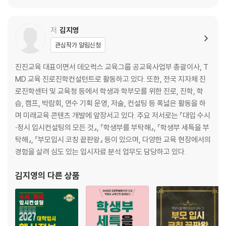
저
김지영
관심작가 알림신청
진진교육 대표이면서 데오럭스 교육그룹 공교육사업부 총괄이사, T
MD 교육 진로진학컨설턴트로 활동하고 있다. 또한, 전국 지자체 진
로진학센터 및 교육청 등에서 학생과 학부모를 위한 진로, 진학, 학
습, 캠프, 박람회, 연수 기획 운영, 저술, 컨설팅 등 폭넓은 활동을 하
며 미래교육 콘텐츠 개발에 앞장서고 있다. 주요 저서로는 『대입 수시
·정시 입시컨설팅의 모든 것』, 『학생부를 부탁해』, 『학생부 세특을 부
탁해』, 『부모입시 코칭 끝판왕』 등이 있으며, 다양한 교육 현장에서의
경험을 살려 심도 있는 입시자료 분석 업무도 담당하고 있다.
김지영
의 다른 상품