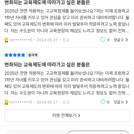
변화되는 교육제도에 따라가고 싶은 분들은
2025년 전면 적용하는 고교학점제를 들어보셨나요?저는 이제 초등학교
1학년 자녀를 키우고 있어 관심을 갖고 미리 준비하고 대비하려합니다. 둘
째도 있어 교육제도의 변화에 따라 미리 발맞추어 적응하려고 노력 중입니
다. 저는 수도권이 아니라 교육현장의 체감도 느리고 정보도 없어 진학에
관한 책은 꾸준히 찾아 읽어야합니다.＜초·중·고 진로 연계교육 AI 진로 진
m********5
2024.05.27.
신고
0
댓글
0
학 이음북＞ 에는
종이책
변화되는 교육제도에 따라가고 싶은 분들은
2025년 전면 적용하는 고교학점제를 들어보셨나요?저는 이제 초등학교
1학년 자녀를 키우고 있어 관심을 갖고 미리 준비하고 대비하려합니다. 둘
째도 있어 교육제도의 변화에 따라 미리 발맞추어 적응하려고 노력 중입니
다. 저는 수도권이 아니라 교육현장의 체감도 느리고 정보도 없어 진학에
관한 책은 꾸준히 찾아 읽어야합니다.＜초·중·고 진로 연계교육 AI 진로 진
m********5
2024.05.27.
신고
0
댓글
0
학 이음북＞ 에는
리뷰 전체보기