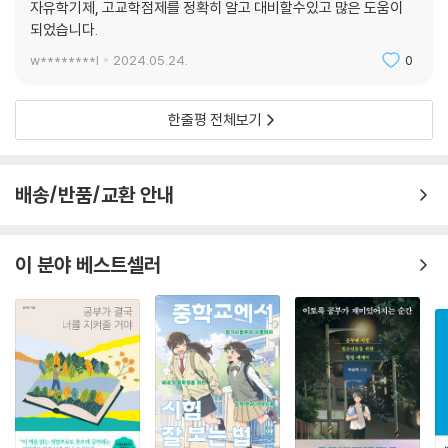
자유학기제, 고교학점제를 정확히 알고 대비할수있고 많은 도움이
되었습니다.
w********l
2024.05.24.
0
한줄평 전체보기
배송/반품/교환 안내
이 분야 베스트셀러