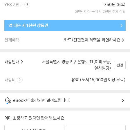
YES포인트
750원 (5%)
5만원 이상 구매 시 2천원 추가 적립
앱 다운 시 1천원 상품권
결제혜택
카드/간편결제 혜택을 확인하세요
배송안내
서울특별시 영등포구 은행로 11(여의도동,
변경
일신빌딩)
배송비
유료
(도서 15,000원 이상 무료)
eBook이 출간되면 알려드립니다.
이미 소장하고 있다면 판매해 보세요.