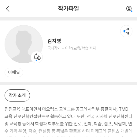
김지영
작가파일
국내작가
어학/교육/학습 저자
김지영
국내작가
어학/교육/학습 저자
이메일
작가 소개
진진교육 대표이면서 데오럭스 교육그룹 공교육사업부 총괄이사, TMD
교육 진로진학컨설턴트로 활동하고 있다. 또한, 전국 지자체 진로진학센터
및 교육청 등에서 학생과 학부모를 위한 진로, 진학, 학습, 캠프, 박람회, 연
수 기획 운영, 저술, 컨설팅 등 폭넓은 활동을 하며 미래교육 콘텐츠 개발에