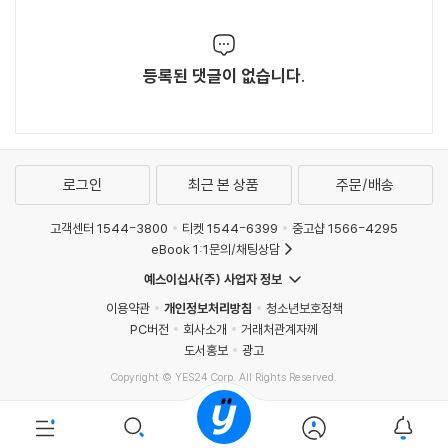
등록된 댓글이 없습니다.
로그인
최근 본 상품
주문/배송
고객센터 1544-3800
티켓 1544-6399
중고샵 1566-4295
eBook 1:1문의/채팅상담
예스이십사(주) 사업자 정보
이용약관
개인정보처리방침
청소년보호정책
PC버전
회사소개
거래처관계자께
도서홍보
광고
Copyright © YES24 Corp. All Rights Reserved.
MATOM7