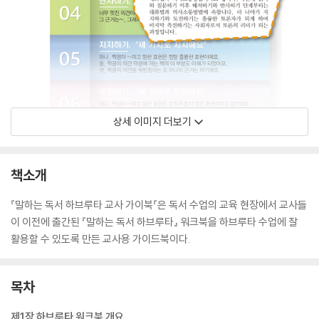
상세 이미지 더보기
책소개
『말하는 독서 하브루타 교사 가이북『은 독서 수업의 교육 현장에서 교사들
이 이전에 출간된 『말하는 독서 하브루타』 워크북을 하브루타 수업에 잘
활용할 수 있도록 만든 교사용 가이드북이다.
목차
제1장 하브루타 워크북 개요