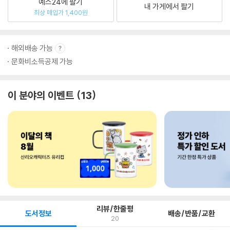
예스24에 팔기
내 가게에서 팔기
최상 매입가 1,400원
해외배송 가능
문화비소득공제 가능
이 분야의 이벤트
13
리뷰/한줄평
도서정보
배송/반품/교환
20