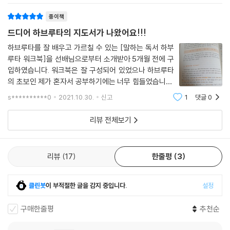
종이책
드디어 하브루타의 지도서가 나왔어요!!!
하브루타를 잘 배우고 가르칠 수 있는 [말하는 독서 하부
루타 워크북]을 선배님으로부터 소개받아 5개월 전에 구
입하였습니다. 워크북은 잘 구성되어 있었으나 하브루타
의 초보인 제가 혼자서 공부하기에는 너무 힘들었습니다.
특히 텍스트를 보고 질문 만들고, 해석하는데 있어서 어려
s**********0
2021.10.30.
신고
1
댓글
0
움에 직면했습니다. 텍스트의 의미를 제대로 파악하기에
난해한 부분이 꼭 한 두 곳 나타났습니다. 양
리뷰 전체보기
리뷰
17
한줄평
3
클린봇
이 부적절한 글을 감지 중입니다.
설정
구매한줄평
추천순