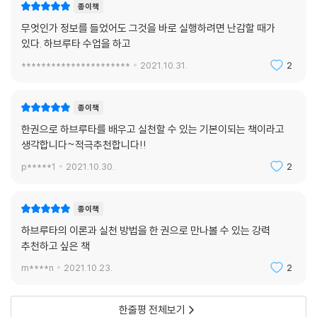
종이책
무엇인가 정보를 들었어도 그것을 바로 실행하려면 난감할 때가
있다. 하브루타 수업을 하고
**********************
2021.10.31.
2
종이책
한권으로 하브루타를 배우고 실천할 수 있는 기본이되는 책이라고
생각합니다~적극추천합니다!!
p*****1
2021.10.30.
2
종이책
하브루타의 이론과 실천 방법을 한 권으로 만나볼 수 있는 강력
추천하고 싶은 책
m****n
2021.10.23.
2
한줄평 전체보기