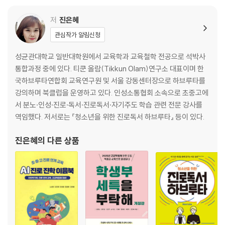
저
진은혜
관심작가 알림신청
성균관대학교 일반대학원에서 교육학과 교육철학 전공으로 석박사
통합과정 중에 있다. 티쿤 올람(Tikkun Olam)연구소 대표이며 한
국하브루타연합회 교육연구원 및 서울 강동센터장으로 하브루타를
강의하며 북클럽을 운영하고 있다. 인성소통협회 소속으로 초중고에
서 분노·인성·진로·독서·진로독서·자기주도 학습 관련 전문 강사를
역임했다. 저서로는 『청소년을 위한 진로독서 하브루타』 등이 있다.
진은혜
의 다른 상품