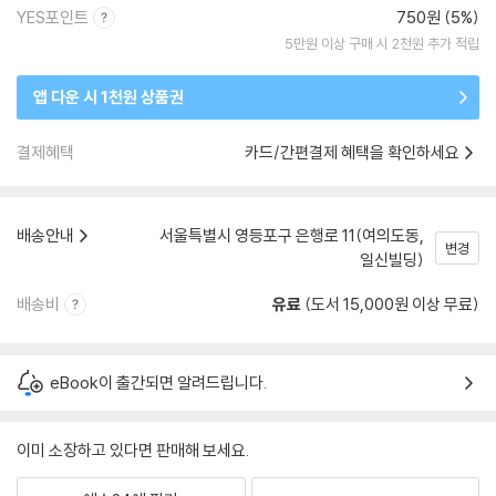
YES포인트
750원 (5%)
5만원 이상 구매 시 2천원 추가 적립
앱 다운 시 1천원 상품권
결제혜택
카드/간편결제 혜택을 확인하세요
배송안내
서울특별시 영등포구 은행로 11(여의도동,
변경
일신빌딩)
배송비
유료
(도서 15,000원 이상 무료)
eBook이 출간되면 알려드립니다.
이미 소장하고 있다면 판매해 보세요.