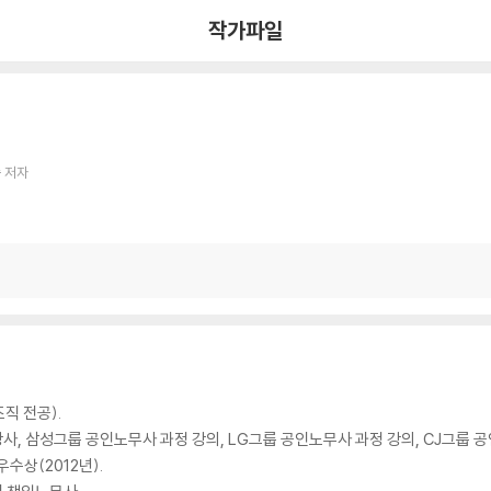
작가파일
 저자
직 전공).
, 삼성그룹 공인노무사 과정 강의, LG그룹 공인노무사 과정 강의, CJ그룹 공
수상(2012년).