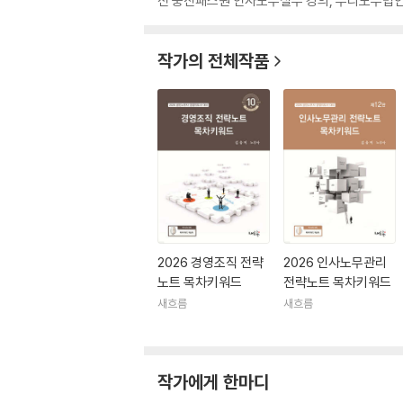
전 웅진패스원 인사노무실무 강의, 우리노무법인
작가의 전체작품
2026 경영조직 전략
2026 인사노무관리
노트 목차키워드
전략노트 목차키워드
새흐름
새흐름
작가에게 한마디