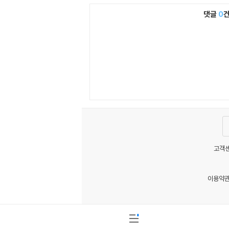
댓글
0
고객센
이용약
MATOM6