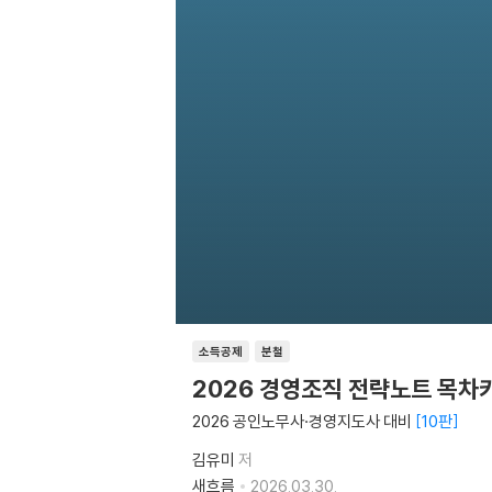
소득공제
분철
2026 경영조직 전략노트 목차
2026 공인노무사·경영지도사 대비
10판
김유미
저
새흐름
2026.03.30.