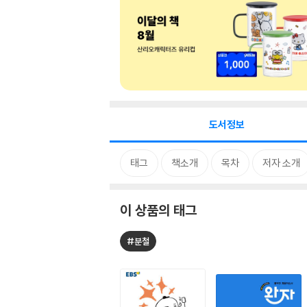
도서정보
태그
책소개
목차
저자 소개
이 상품의 태그
#분철