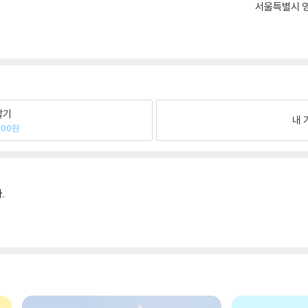
서울특별시 영
팔기
내 
700원
.