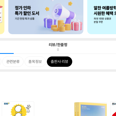
리뷰/한줄평
0
관련분류
품목정보
출판사 리뷰