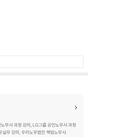
노무사 과정 강의, LG그룹 공인노무사 과정
노무실무 강의, 우리노무법인 책임노무사.