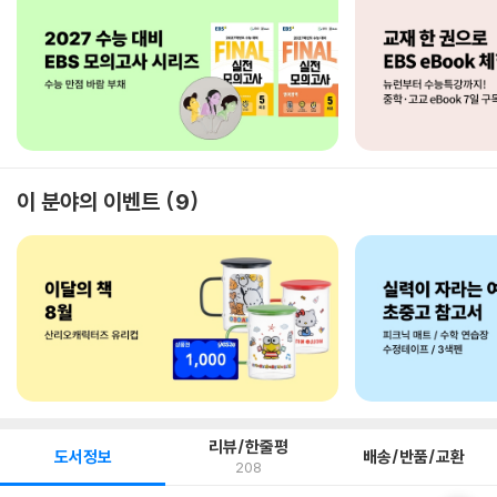
이 분야의 이벤트
9
리뷰/한줄평
도서정보
배송/반품/교환
208