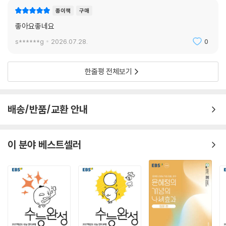
종이책
구매
좋아요좋네요
s******g
2026.07.28.
0
한줄평 전체보기
배송/반품/교환 안내
이 분야 베스트셀러