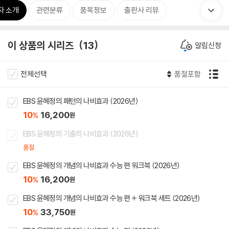
자 소개
관련분류
품목정보
출판사 리뷰
이 상품의 시리즈
13
알림신청
전체선택
품절포함
EBS 윤혜정의 패턴의 나비효과 (2026년)
10
16,200
%
원
EBS 윤혜정의 기출의 나비효과 (2026년)
품절
EBS 윤혜정의 개념의 나비효과 수능 편 워크북 (2026년)
10
16,200
%
원
EBS 윤혜정의 개념의 나비효과 수능 편 + 워크북 세트 (2026년)
10
33,750
%
원