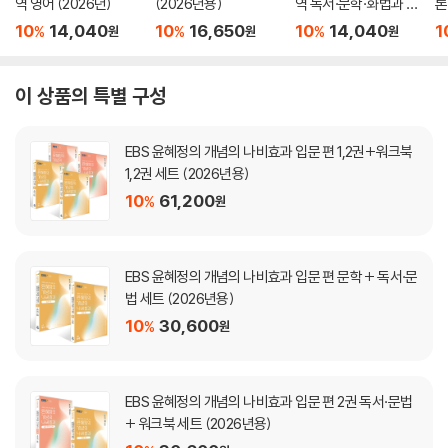
역 영어 (2026년)
(2026년용)
역 독서·문학·화법과 작
론
문 (2026년)
(
10
14,040
10
16,650
10
14,040
1
%
%
%
원
원
원
이 상품의 특별 구성
EBS 윤혜정의 개념의 나비효과 입문 편 1,2권+워크북
1,2권 세트 (2026년용)
10
61,200
%
원
EBS 윤혜정의 개념의 나비효과 입문 편 문학 + 독서·문
법 세트 (2026년용)
10
30,600
%
원
EBS 윤혜정의 개념의 나비효과 입문 편 2권 독서·문법
+ 워크북 세트 (2026년용)