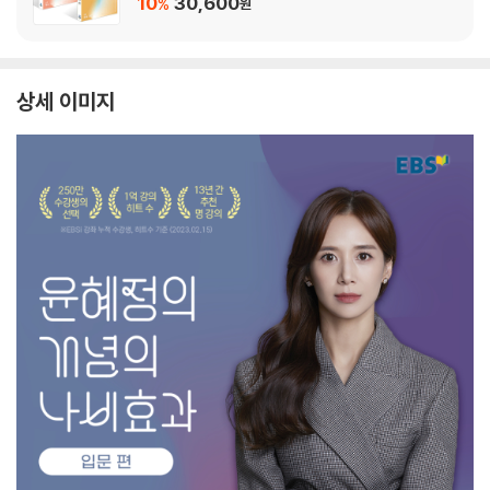
10
30,600
%
원
상세 이미지