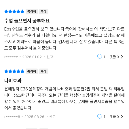
종이책
구매
수업 들으면서 공부해요
Ebs수업을 들으면서 보고 있습니다.국어에 관해서는 이 책만 보고 다른
공부안해도 점수가 잘 나왔어요. 책 편집구성도 마음에들고 설명도 잘 해
주시고 여러모로 마음에 듭니다. 감사합니다. 잘 보겠습니다. 다른 책 3권
도 모두 갖추어서 볼 예정입니다.
r*****e
2026.01.02.
신고
1
댓글
0
종이책
구매
나비효과
윤혜정저 EBS 윤혜정의 개념의 나비효과 입문편2권 되서 문법 책 리뷰입
니다. 생소한 단어나 자주나오는 단어를 핵심만 설명해주어 개념을 잘이해
할수 있게 해주어서 좋았고 워크북에 나오는문제를 풀면서복습을 할수있
어서 좋았습니다.
r******8
2025.08.26.
신고
1
댓글
0