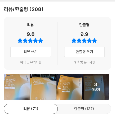
리뷰/한줄평
208
리뷰
한줄평
9.8
9.9
리뷰 쓰기
한줄평 쓰기
혜택 및 유의사항
혜택 및 유의사항
3
더보기
리뷰
71
한줄평
137