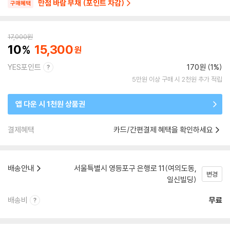
만점 바람 부채 (포인트 차감)
구매혜택
17,000
원
10
15,300
YES포인트
170원 (1%)
5만원 이상 구매 시 2천원 추가 적립
앱 다운 시 1천원 상품권
결제혜택
카드/간편결제 혜택을 확인하세요
배송안내
서울특별시 영등포구 은행로 11(여의도동,
변경
일신빌딩)
배송비
무료