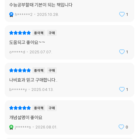
수능공부할때 기본이 되는 책입니다
h******2
2025.10.28.
1
종이책
구매
도움되고 좋아요~~
o*****d
2025.07.07.
1
종이책
구매
나비효과 믿고 구매합니다..
b******y
2025.04.13.
1
종이책
구매
개념설명이 좋아요
j******s
2026.08.01.
0