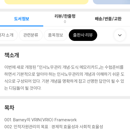
리뷰/한줄평
도서정보
배송/반품/교환
0
저자 소개
관련분류
품목정보
출판사 리뷰
책소개
이번에 새로 개정된 『인사노무관리 개념·도식 메모리카드』는 수험준비를
하면서 기본적으로 알아야 하는 인사노무관리의 개념과 이해하기 쉬운 도
식으로 구성되어 있다. 기본 개념을 명확하게 잡고 선명한 답안이 될 수 있
는 디딤돌이 될 것이다.
목차
001. Barney의 VRIN(VRIO) Framework
002. 인적자원관리의 목표 : 경제적 효율성과 사회적 효율성