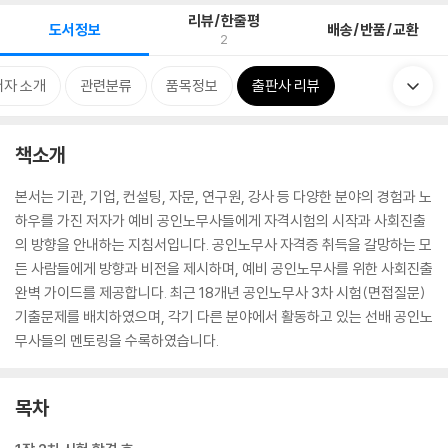
리뷰/한줄평
도서정보
배송/반품/교환
2
저자 소개
관련분류
품목정보
출판사 리뷰
책소개
본서는 기관, 기업, 컨설팅, 자문, 연구원, 강사 등 다양한 분야의 경험과 노
하우를 가진 저자가 예비 공인노무사들에게 자격시험의 시작과 사회진출
의 방향을 안내하는 지침서입니다. 공인노무사 자격증 취득을 갈망하는 모
든 사람들에게 방향과 비전을 제시하며, 예비 공인노무사를 위한 사회진출
완벽 가이드를 제공합니다. 최근 18개년 공인노무사 3차 시험(면접질문)
기출문제를 배치하였으며, 각기 다른 분야에서 활동하고 있는 선배 공인노
무사들의 멘토링을 수록하였습니다.
목차