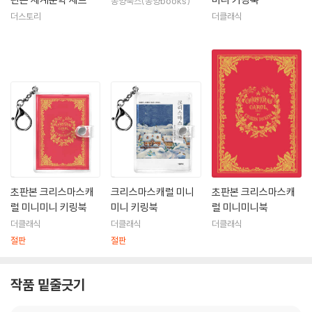
동양북스(동양books)
더스토리
더클래식
초판본 크리스마스캐
크리스마스캐럴 미니
초판본 크리스마스캐
럴 미니미니 키링북
미니 키링북
럴 미니미니북
더클래식
더클래식
더클래식
절판
절판
작품 밑줄긋기