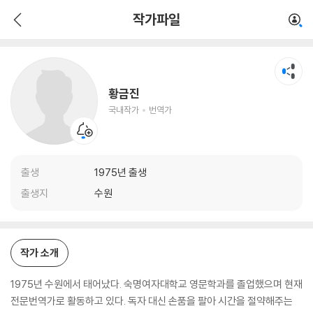
황금진
작가파일
국내작가
번역가
황금진
국내작가
번역가
출생
1975년 출생
출생지
수원
작가 소개
1975년 수원에서 태어났다. 숙명여자대학교 영문학과를 졸업했으며 현재
전문번역가로 활동하고 있다. 독자 대신 손품을 팔아 시간을 절약해주는