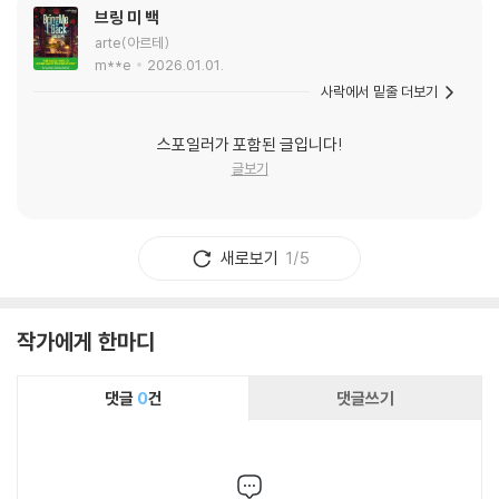
브링 미 백
arte(아르테)
m**e
2026.01.01.
사락에서 밑줄 더보기
스포일러가 포함된 글입니다!
글보기
새로보기
1/5
작가에게 한마디
댓글
0
건
댓글쓰기