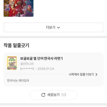
더보기
작품 밑줄긋기
보글보글 열 단어 한국사 라면 1
웅진주니어
b******5
2026.01.24.
사락에서 밑줄 더보기
한국사눈 재미있어
새로보기
1/2