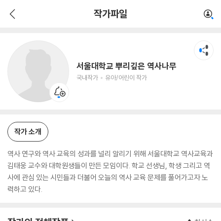
서울대학교 뿌리깊은 역사나무
작가파일
국내작가
유아/어린이 작가
서울대학교 뿌리깊은 역사나무
국내작가
유아/어린이 작가
작가 소개
역사 연구와 역사 교육의 성과를 널리 알리기 위해 서울대학교 역사교육과
김태웅 교수와 대학원생들이 만든 모임이다. 학교 선생님, 학생 그리고 역
사에 관심 있는 시민들과 더불어 오늘의 역사 교육 문제를 풀어가고자 노
력하고 있다.