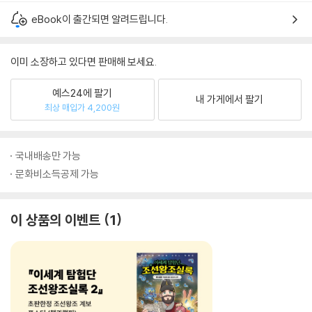
eBook이 출간되면 알려드립니다.
이미 소장하고 있다면 판매해 보세요.
예스24에 팔기
내 가게에서 팔기
최상 매입가 4,200원
국내배송만 가능
문화비소득공제 가능
이 상품의 이벤트
1