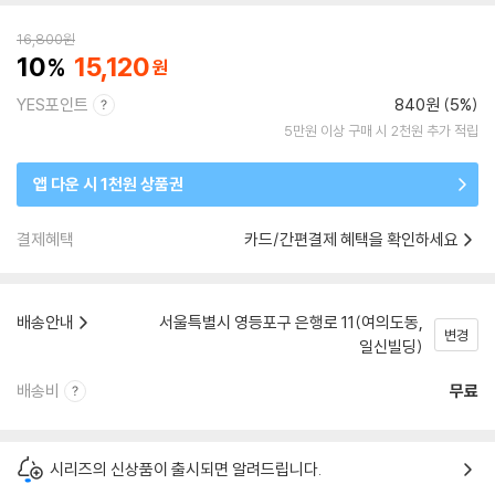
16,800
원
10
15,120
YES포인트
840원 (5%)
5만원 이상 구매 시 2천원 추가 적립
앱 다운 시 1천원 상품권
결제혜택
카드/간편결제 혜택을 확인하세요
배송안내
서울특별시 영등포구 은행로 11(여의도동,
변경
일신빌딩)
배송비
무료
시리즈의 신상품이 출시되면 알려드립니다.