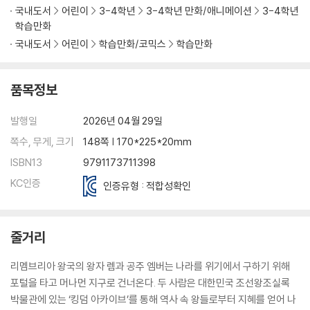
국내도서
어린이
3-4학년
3-4학년 만화/애니메이션
3-4학년
학습만화
국내도서
어린이
학습만화/코믹스
학습만화
품목정보
발행일
2026년 04월 29일
쪽수, 무게, 크기
148쪽 | 170*225*20mm
ISBN13
9791173711398
KC인증
인증유형 : 적합성확인
줄거리
리멤브리아 왕국의 왕자 렘과 공주 엠버는 나라를 위기에서 구하기 위해
포털을 타고 머나먼 지구로 건너온다. 두 사람은 대한민국 조선왕조실록
박물관에 있는 ‘킹덤 아카이브’를 통해 역사 속 왕들로부터 지혜를 얻어 나