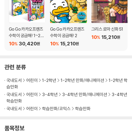
Go Go 카카오프렌즈
Go Go 카카오프렌즈
그리스 로마 신화 51
수학이 궁금해! 1~2권
수학이 궁금해! 2
10
15,210
%
원
세트
10
30,420
10
15,210
%
%
원
원
관련 분류
국내도서
어린이
1-2학년
1-2학년 만화/애니메이션
1-2학년 학
습만화
국내도서
어린이
3-4학년
3-4학년 만화/애니메이션
3-4학년
학습만화
국내도서
어린이
학습만화/코믹스
학습만화
품목정보