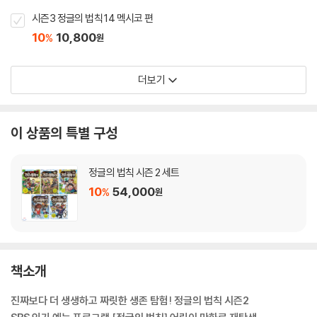
시즌3 정글의 법칙 14 멕시코 편
10
10,800
%
원
더보기
이 상품의 특별 구성
정글의 법칙 시즌 2 세트
10
54,000
%
원
책소개
진짜보다 더 생생하고 짜릿한 생존 탐험! 정글의 법칙 시즌2