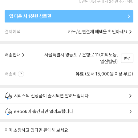
5만원 이상 구매 시 2천원 추가 적립
앱 다운 시 1천원 상품권
결제혜택
카드/간편결제 혜택을 확인하세요
배송안내
서울특별시 영등포구 은행로 11(여의도동,
변경
일신빌딩)
배송비
유료
(도서 15,000원 이상 무료)
시리즈의 신상품이 출시되면 알려드립니다.
eBook이 출간되면 알려드립니다.
이미 소장하고 있다면 판매해 보세요.