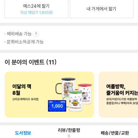
예스24에 팔기
내 가게에서 팔기
최상 매입가 1,800원
해외배송 가능
문화비소득공제 가능
이 분야의 이벤트
11
리뷰/한줄평
도서정보
배송/반품/교환
0