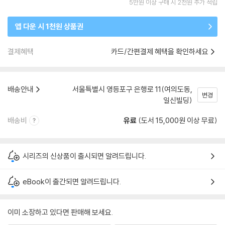
5만원 이상 구매 시 2천원 추가 적립
앱 다운 시 1천원 상품권
결제혜택
카드/간편결제 혜택을 확인하세요
배송안내
서울특별시 영등포구 은행로 11(여의도동,
변경
일신빌딩)
배송비
유료
(도서 15,000원 이상 무료)
시리즈의 신상품이 출시되면 알려드립니다.
eBook이 출간되면 알려드립니다.
이미 소장하고 있다면 판매해 보세요.