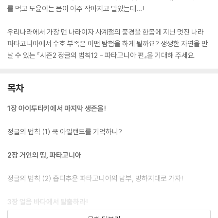
를 먹고 도윤이는 몸이 아주 작아지고 말았는데…!
우리나라에서 가장 먼 나라이자 사계절의 풍경을 한몸에 지닌 멋진 나라
파타고니아에서 수호 부족은 어떤 탐험을 하게 될까요? 생생한 자연을 만
날 수 있는 『시즌2 정글의 법칙12 - 파타고니아 편』을 기대해 주세요.
목차
1장 아이투타키에서 마지막 생존을!
정글의 법칙 (1) 쿡 아일랜드를 기억하니?
2장 거인의 땅, 파타고니아
정글의 법칙 (2) 춥디추운 파타고니아의 남부, 빙하지대로 가자!
3장 얼음 바다에서 탈출하라!