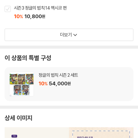
시즌3 정글의 법칙 14 멕시코 편
10
10,800
%
원
더보기
이 상품의 특별 구성
정글의 법칙 시즌 2 세트
10
54,000
%
원
상세 이미지