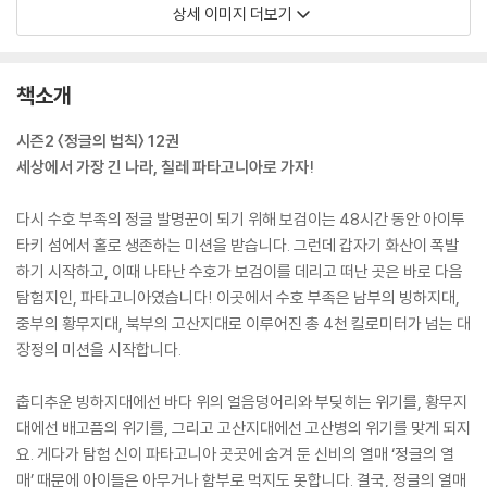
상세 이미지 더보기
책소개
시즌2 〈정글의 법칙〉 12권
세상에서 가장 긴 나라, 칠레 파타고니아로 가자!
다시 수호 부족의 정글 발명꾼이 되기 위해 보검이는 48시간 동안 아이투
타키 섬에서 홀로 생존하는 미션을 받습니다. 그런데 갑자기 화산이 폭발
하기 시작하고, 이때 나타난 수호가 보검이를 데리고 떠난 곳은 바로 다음
탐험지인, 파타고니아였습니다! 이곳에서 수호 부족은 남부의 빙하지대,
중부의 황무지대, 북부의 고산지대로 이루어진 총 4천 킬로미터가 넘는 대
장정의 미션을 시작합니다.
춥디추운 빙하지대에선 바다 위의 얼음덩어리와 부딪히는 위기를, 황무지
대에선 배고픔의 위기를, 그리고 고산지대에선 고산병의 위기를 맞게 되지
요. 게다가 탐험 신이 파타고니아 곳곳에 숨겨 둔 신비의 열매 ‘정글의 열
매’ 때문에 아이들은 아무거나 함부로 먹지도 못합니다. 결국, 정글의 열매