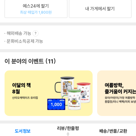
예스24에 팔기
내 가게에서 팔기
최상 매입가 1,800원
해외배송 가능
문화비소득공제 가능
이 분야의 이벤트
11
리뷰/한줄평
도서정보
배송/반품/교환
0