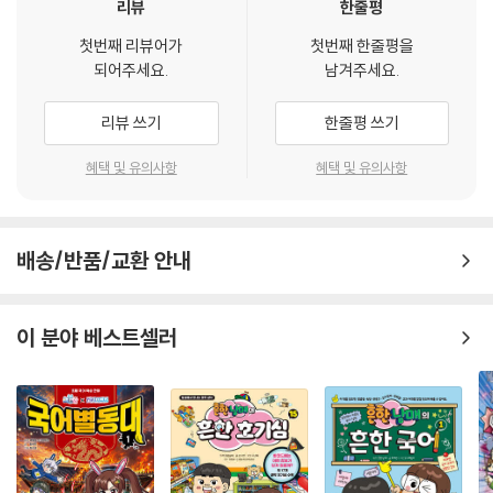
칙〉에서 느꼈던 스릴, 감동, 재미를 만화책으로 다시 만날 수 있습니다.
리뷰
한줄평
첫번째 리뷰어가
첫번째 한줄평을
나와 똑같은 고민을 가진 수호와 친구들은 어떻게 소원을 이룰까?
되어주세요.
남겨주세요.
세상 모든 곳을 탐험하고 하늘로 올라가 신이 된 탐험 신. 그는 자신이 쓴
리뷰 쓰기
한줄평 쓰기
일기장 [정글의 법칙]으로 탐험을 떠나고 싶은 아이들을 불러 모읍니다.
그렇게 모인 수호 부족! 세상의 수많은 정글을 탐험하고픈 수호와 예뻐지
혜택 및 유의사항
혜택 및 유의사항
고 싶은 세아, 몸짱 인기 비제이가 되고 싶은 준우, 여자 친구를 사귀고 싶
은 보검, 그리고 자신감 넘치는 사람이 되고 싶은 도윤이입니다. 이 다섯 아
이는 탐험 신과 함께 수많은 정글에서 미션을 수행하며 자신들의 소원을
배송/반품/교환 안내
이루고자 합니다. 수호와 친구들은 곳곳에 위험이 도사린 정글에서 생존하
여 결국 소원을 이루게 될까요? 함께 지켜봐 주세요.
이 분야 베스트셀러