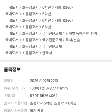
국내도서
초등참고서
5학년
사회(초등5)
국내도서
초등참고서
5학년
국내도서
초등참고서
6학년
사회(초등6)
국내도서
초등참고서
6학년
국내도서
초등참고서
국어전문교재
단계별 독해력/어휘력
국내도서
초등참고서
국어전문교재
독서/논술
국내도서
초등참고서
국어전문교재
국내도서
초등참고서
한국사
품목정보
발행일
2025년 02월 22일
쪽수, 무게, 크기
160쪽 | 210*277*11mm
ISBN13
9791165264062
참고서 사용학년
초등학교 5학년, 초등학교 6학년
참고서 사용학기
학기 공통