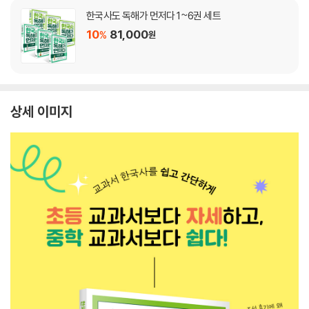
한국사도 독해가 먼저다 1~6권 세트
10
81,000
%
원
상세 이미지