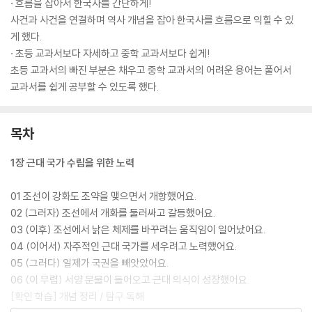
· 흐름을 잡아서 한국사를 간단하게!
사건과 사건을 연결하며 역사 개념을 잡아 한국사를 흐름으로 익힐 수 있
게 했다.
· 초등 교과서보다 자세하고 중학 교과서보다 쉽게!
초등 교과서의 빠진 부분은 채우고 중학 교과서의 어려운 용어는 풀어서
교과서를 쉽게 공부할 수 있도록 했다.
목차
1장 근대 국가 수립을 위한 노력
01 조선이 강화도 조약을 맺으면서 개항했어요.
02 (그러자) 조선에서 개화를 둘러싸고 갈등했어요.
03 (이후) 조선에서 낡은 체제를 바꾸려는 움직임이 일어났어요.
04 (이어서) 자주적인 근대 국가를 세우려고 노력했어요.
05 (그러다) 일제가 국권을 빼앗았어요.
06 (이 무렵) 서양 문물이 들어오고 근대 의식이 성장했어요.
[확인 학습] 개념 정리 / 탐구 독해