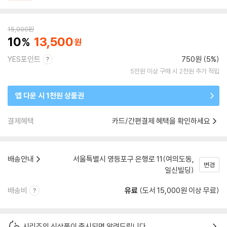
15,000
원
10
13,500
YES포인트
750원 (5%)
5만원 이상 구매 시 2천원 추가 적립
앱 다운 시 1천원 상품권
결제혜택
카드/간편결제 혜택을 확인하세요
배송안내
서울특별시 영등포구 은행로 11(여의도동,
변경
일신빌딩)
배송비
유료
(도서 15,000원 이상 무료)
시리즈의 신상품이 출시되면 알려드립니다.