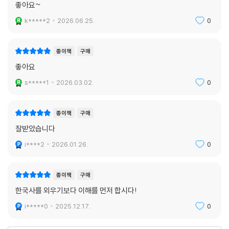
좋아요~
k*****2
2026.06.25.
0
종이책
구매
좋아요
s*****1
2026.03.02.
0
종이책
구매
잘받았습니다
i****2
2026.01.26.
0
종이책
구매
한국사를 외우기보다 이해를 먼저 합시다!
i*****0
2025.12.17.
0