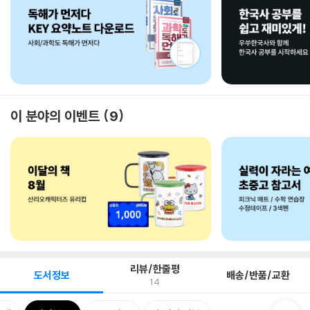
이 분야의 이벤트
9
리뷰/한줄평
도서정보
배송/반품/교환
14