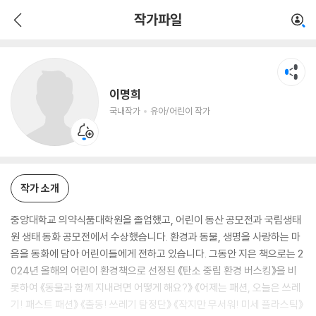
이명희
작가파일
국내작가
유아/어린이 작가
이명희
국내작가
유아/어린이 작가
작가 소개
중앙대학교 의약식품대학원을 졸업했고, 어린이 동산 공모전과 국립생태
원 생태 동화 공모전에서 수상했습니다. 환경과 동물, 생명을 사랑하는 마
음을 동화에 담아 어린이들에게 전하고 있습니다. 그동안 지은 책으로는 2
024년 올해의 어린이 환경책으로 선정된 《탄소 중립 환경 버스킹》을 비
롯하여 《동물과 함께 지내려면 어떻게 해요?》 《어제는 패션, 오늘은 쓰레
기! 패스트 패션》 《출동! 쓰레기 탐정단》 《작지만 무서워! 미세 플라스틱》