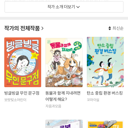
《하나만 골라 선물 가게》 《오! 나의 반려 닭, 코코》 등이 있습니다.
작가 소개 더보기
작가의 전체작품
최신순
빙글빙글 무인 문구점
동물과 함께 지내려면
탄소 중립 환경 버스킹
어떻게 해요?
보랏빛소어린이
꼬마이실
자음과모음