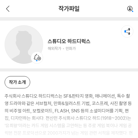
스튜디오 하드디럭스
작가파일
해외작가
만화가
스튜디오 하드디럭스
해외작가
만화가
작가 소개
주식회사 스튜디오 하드디럭스는 SF&판타지 영화, 애니메이션, 특수 촬
영 드라마와 같은 서브컬처, 만화&일러스트 기법, 코스프레, 사진 촬영 등
의 비주얼 아트, 보컬로이드, FLASH, SNS 등의 소셜미디어를 기획, 편
집, 디자인하는 회사다. 전신인 주식회사 스튜디오 하드(1918~2002)는
‘유희왕’이라는 카드 게임 시스템을 고안하는 등 주로 게임 북이나 게임 공
략본 전문 프로덕션으로 2000가지가 넘는 게임 관련 서적을 제작했다. 현