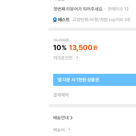
첫번째 리뷰어가 되어주세요
판매지수
12
베스트
교양만화/비평/작법 top100 3주
15,000
원
10
13,500
YES포인트
앱 다운 시 1천원 상품권
결제혜택
배송안내
배송비