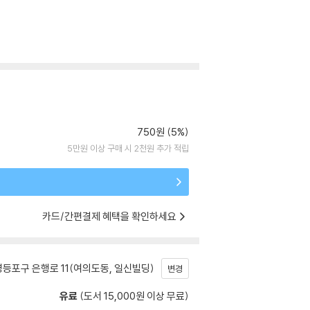
750원 (5%)
5만원 이상 구매 시 2천원 추가 적립
카드/간편결제 혜택을 확인하세요
등포구 은행로 11(여의도동, 일신빌딩)
변경
유료
(도서 15,000원 이상 무료)