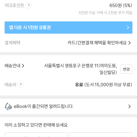
YES포인트
650원 (5%)
5만원 이상 구매 시 2천원 추가 적립
앱 다운 시 1천원 상품권
결제혜택
카드/간편결제 혜택을 확인하세요
배송안내
서울특별시 영등포구 은행로 11(여의도동,
변경
일신빌딩)
배송비
유료
(도서 15,000원 이상 무료)
eBook이 출간되면 알려드립니다.
이미 소장하고 있다면 판매해 보세요.