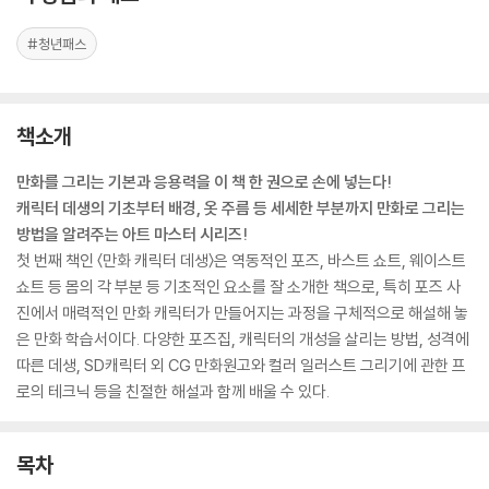
#청년패스
책소개
만화를 그리는 기본과 응용력을 이 책 한 권으로 손에 넣는다!
캐릭터 데생의 기초부터 배경, 옷 주름 등 세세한 부분까지 만화로 그리는
방법을 알려주는 아트 마스터 시리즈!
첫 번째 책인 〈만화 캐릭터 데생〉은 역동적인 포즈, 바스트 쇼트, 웨이스트
쇼트 등 몸의 각 부분 등 기초적인 요소를 잘 소개한 책으로, 특히 포즈 사
진에서 매력적인 만화 캐릭터가 만들어지는 과정을 구체적으로 해설해 놓
은 만화 학습서이다. 다양한 포즈집, 캐릭터의 개성을 살리는 방법, 성격에
따른 데생, SD캐릭터 외 CG 만화원고와 컬러 일러스트 그리기에 관한 프
로의 테크닉 등을 친절한 해설과 함께 배울 수 있다.
목차