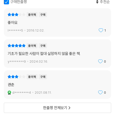
구매한줄평
추천순
종이책
구매
좋아요
l*******5
2016.12.02.
1
종이책
구매
기초가 필요한 사람이 절대 실망하지 않을 좋은 책.
y********9
2024.02.16.
0
종이책
구매
괜춘
d********4
2021.08.11.
0
한줄평 전체보기