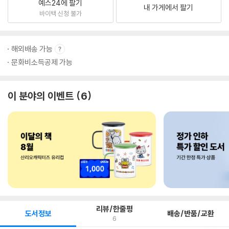
예스24에 팔기
내 가게에서 팔기
바이백 신청 불가
해외배송 가능
문화비소득공제 가능
이 분야의 이벤트
6
리뷰/한줄평
도서정보
배송/반품/교환
6