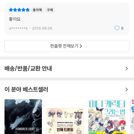
종이책
구매
좋아요
a*******k
2016.08.06.
0
한줄평 전체보기
배송/반품/교환 안내
이 분야 베스트셀러