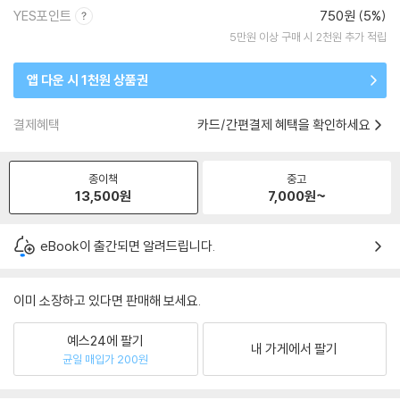
YES포인트
750원 (5%)
5만원 이상 구매 시 2천원 추가 적립
앱 다운 시 1천원 상품권
결제혜택
카드/간편결제 혜택을 확인하세요
종이책
중고
13,500
원
7,000
원~
eBook이 출간되면 알려드립니다.
이미 소장하고 있다면 판매해 보세요.
예스24에 팔기
내 가게에서 팔기
균일 매입가 200원