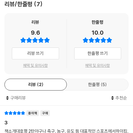
리뷰/한줄평
7
리뷰
한줄평
9.6
10.0
리뷰 쓰기
한줄평 쓰기
혜택 및 유의사항
혜택 및 유의사항
리뷰
2
한줄평
5
구매리뷰
추천순
종이책
구매
3
책소개대호평 2탄야구나 축구, 농구, 유도 등 대표적인 스포츠에서하이킹,