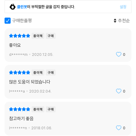
클린봇
이 부적절한 글을 감지 중입니다.
설정
구매한줄평
추천순
종이책
구매
좋아요
d******m
2020.12.05.
0
종이책
구매
많은 도움이 되었습니다
l******a
2020.02.04.
0
종이책
구매
참고하기 좋음
l*******n
2018.01.06.
0