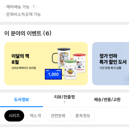
해외배송 가능
문화비소득공제 가능
이 분야의 이벤트
6
리뷰/한줄평
도서정보
배송/반품/교환
7
시리즈
책소개
관련분류
품목정보