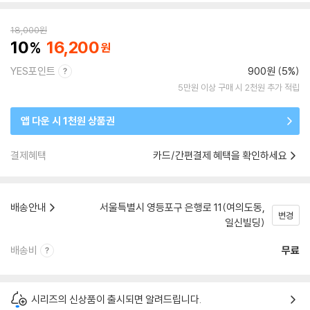
18,000
원
10
16,200
YES포인트
900원 (5%)
5만원 이상 구매 시 2천원 추가 적립
앱 다운 시 1천원 상품권
결제혜택
카드/간편결제 혜택을 확인하세요
배송안내
서울특별시 영등포구 은행로 11(여의도동,
변경
일신빌딩)
배송비
무료
시리즈의 신상품이 출시되면 알려드립니다.