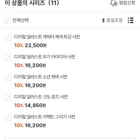
이 상품의 시리즈
11
알림신청
전체선택
품절포함
디지털 일러스트 캐릭터 채색 최강 사전
10
22,500
%
원
디지털 일러스트 무기 아이디어 사전
10
16,200
%
원
디지털 일러스트 소년 채색 사전
10
16,200
%
원
디지털 일러스트 구도·포즈 사전
10
14,850
%
원
디지털 일러스트 이펙트 그리기 사전
10
16,200
%
원