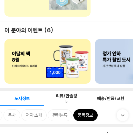
이 분야의 이벤트
6
리뷰/한줄평
도서정보
배송/반품/교환
5
목차
저자 소개
관련분류
품목정보