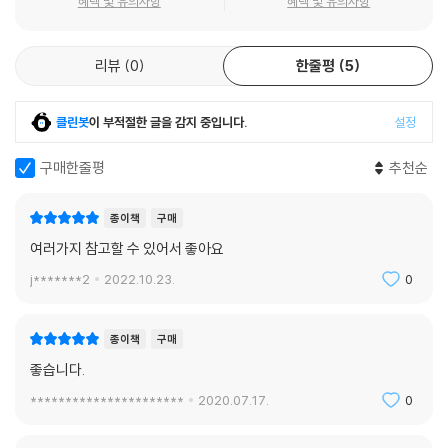
혜택 및 유의사항
혜택 및 유의사항
리뷰
0
한줄평
5
클린봇
이 부적절한 글을 감지 중입니다.
설정
구매한줄평
추천순
종이책
구매
여러가지 참고할 수 있어서 좋아요
j*******2
2022.10.23.
0
종이책
구매
좋습니다.
**********************
2020.07.17.
0