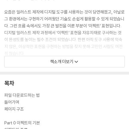
요즘은 일러스트 제작에 디지털 도구를 사용하는 것이 당연해졌고, 아날로
그 환경에서는 구현하기 어려웠던 기술도 손쉽게 활용할 수 있게 되었습니
다. 그런 흐름 속에서도 가장 큰 발전을 이룬 부분이 ‘이펙트’ 표현입니다.
디지털 일러스트 제작 과정에서 ‘이펙트’ 표현을 자유자재로 구사하는 것
이 완성도를 높이는 필수 조건이 되었습니다. 한편 아직 도구 사용에 익숙
지 않은, 이상적인 표현을 구현하는 방법을 찾지 못해 고민인 사람도 여전
히 많습니다.
책소개 더보기
이 책은 페인팅 소프트웨어인 ‘CLIP STUDIO PAINT PRO’로 이펙트를
표현하는 방법을 설명하는 사전 형식의 일러스트 기법서입니다.
Part1에서는 불, 연기, 물, 번개 등의 다양한 이펙트를 그리는 방법, Part2
목차
에서는 완성된 일러스트를 예로 이펙트를 활용한 연출 방법을 담았습니다.
여러분의 창작 활동 영역이 더 넓어지고 매력적인 것을 만드는 데 힘이 되
파일 다운로드하는 법
었으면 합니다.
들어가며
페이지 구조
Part 0 이펙트의 기본