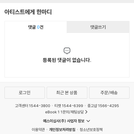
아티스트에게 한마디
댓글
0
건
댓글쓰기
등록된 댓글이 없습니다.
로그인
최근 본 상품
주문/배송
고객센터 1544-3800
티켓 1544-6399
중고샵 1566-4295
eBook 1:1문의/채팅상담
예스이십사(주) 사업자 정보
이용약관
개인정보처리방침
청소년보호정책