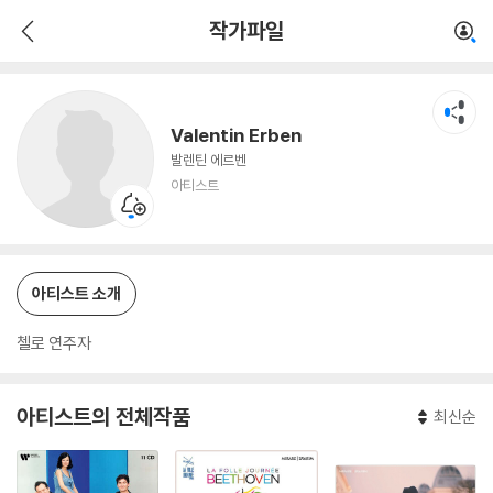
Valentin Erben
작가파일
아티스트
Valentin Erben
발렌틴 에르벤
아티스트
아티스트 소개
첼로 연주자
아티스트의 전체작품
최신순