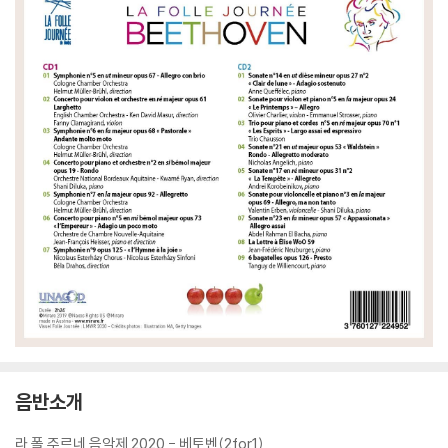
음반소개
라 폴 주르네 음악제 2020 - 베토벤(2for1)