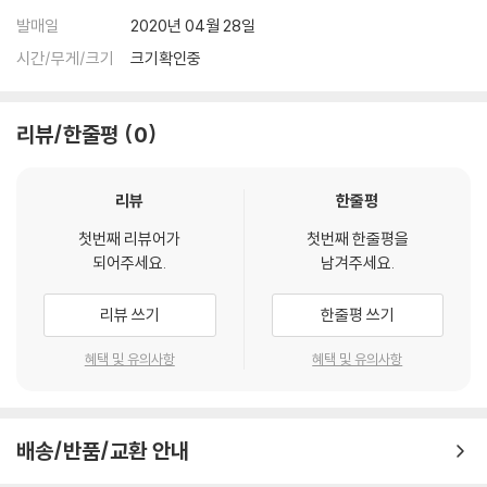
발매일
2020년 04월 28일
시간/무게/크기
크기확인중
리뷰/한줄평
0
리뷰
한줄평
첫번째 리뷰어가
첫번째 한줄평을
되어주세요.
남겨주세요.
리뷰 쓰기
한줄평 쓰기
혜택 및 유의사항
혜택 및 유의사항
배송/반품/교환 안내