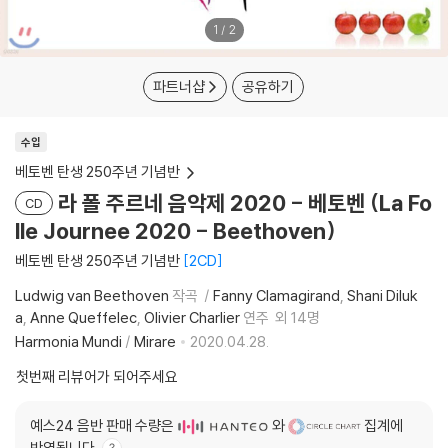
1
/
2
파트너샵
공유하기
수입
베토벤 탄생 250주년 기념반
라 폴 주르네 음악제 2020 - 베토벤 (La Fo
CD
lle Journee 2020 - Beethoven)
베토벤 탄생 250주년 기념반
2CD
Ludwig van Beethoven
작곡
Fanny Clamagirand
Shani Diluk
a
Anne Queffelec
Olivier Charlier
연주
외 14명
Harmonia Mundi
/
Mirare
2020.04.28.
첫번째 리뷰어가 되어주세요
예스24 음반 판매 수량은
와
집계에
반영됩니다.