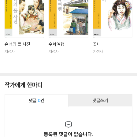
손녀의 돌 사진
수학여행
꽃니
지성사
지성사
지성사
작가에게 한마디
댓글
0
건
댓글쓰기
등록된 댓글이 없습니다.