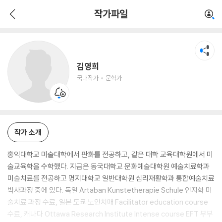
김영희
작가파일
국내작가
문학가
김영희
국내작가
문학가
작가 소개
홍익대학교 미술대학에서 판화를 전공하고, 같은 대학 교육대학원에서 미
술교육학을 수학했다. 지금은 동국대학교 문화예술대학원 예술치료학과
미술치료를 전공하고 명지대학교 일반대학원 심리재활학과 통합예술치료
박사과정 중에 있다. 독일 Artaban Kunstetherapie Schule 인지학 미
술치료 과정 수료, 일본 도쿄 노인치매 Facilitator education course
수료, 캐나다 Ottawa Research Institute Intense course EFT 부부