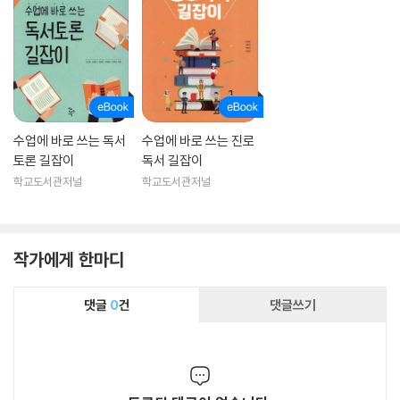
수업에 바로 쓰는 독서
수업에 바로 쓰는 진로
토론 길잡이
독서 길잡이
학교도서관저널
학교도서관저널
작가에게 한마디
댓글
0
건
댓글쓰기