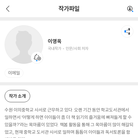
이영옥
작가파일
국내작가
인문/사회 저자
이영옥
국내작가
인문/사회 저자
이메일
작가 소개
수원 이의중학교 사서로 근무하고 있다. 오랜 기간 동안 학교도서관에서
일하면서 ‘어떻게 하면 아이들이 좀 더 책 읽기의 즐거움에 빠져들게 할 수
있을까?’라는 목마름이 있었다. 책봄 활동을 통해 그 목마름이 많이 해갈되
었고, 현재 중학교 도서관 사서로 일하며 틈틈이 아이들과 독서토론을 함