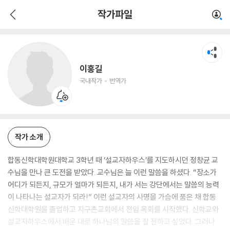
이홍길
작가파일
국내작가
번역가
이홍길
국내작가
번역가
작가 소개
합동신학대학원대학교 3학년 때 ‘설교자하우스’를 지도하시던 정창균 교
수님을 만나 큰 도전을 받았다. 교수님은 늘 이런 말씀을 하셨다. “장소가
어디가 되든지, 규모가 얼마가 되든지, 내가 서는 강단에서는 말씀의 능력
이 나타나는 설교자가 되라!” 이런 설교자의 사명을 가슴에 품은 채 합동
신학대학원을 졸업하고 지구촌교회에서 전임 목회를 시작했다. 신학교와
설교자하우스에서 배운 대로 하나님의 말씀을 잘 전하고 싶었다. 그러나