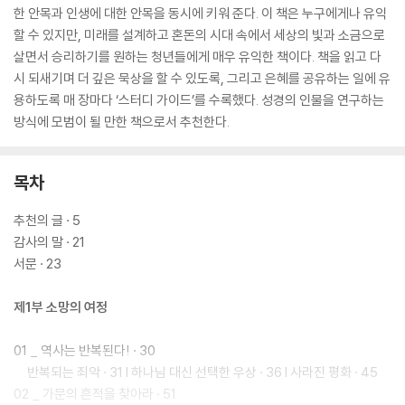
한 안목과 인생에 대한 안목을 동시에 키워 준다. 이 책은 누구에게나 유익
할 수 있지만, 미래를 설계하고 혼돈의 시대 속에서 세상의 빛과 소금으로
살면서 승리하기를 원하는 청년들에게 매우 유익한 책이다. 책을 읽고 다
시 되새기며 더 깊은 묵상을 할 수 있도록, 그리고 은혜를 공유하는 일에 유
용하도록 매 장마다 ‘스터디 가이드’를 수록했다. 성경의 인물을 연구하는
방식에 모범이 될 만한 책으로서 추천한다.
목차
추천의 글 · 5
감사의 말 · 21
서문 · 23
제1부 소망의 여정
01 _ 역사는 반복된다! · 30
반복되는 죄악 · 31 I 하나님 대신 선택한 우상 · 36 I 사라진 평화 · 45
02 _ 가문의 흔적을 찾아라 · 51