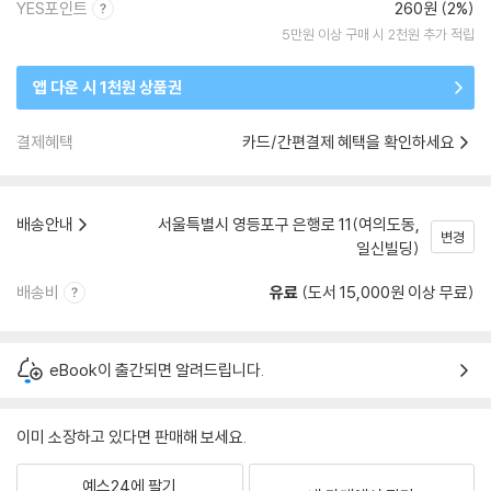
YES포인트
260원 (2%)
5만원 이상 구매 시 2천원 추가 적립
앱 다운 시 1천원 상품권
결제혜택
카드/간편결제 혜택을 확인하세요
배송안내
서울특별시 영등포구 은행로 11(여의도동,
변경
일신빌딩)
배송비
유료
(도서 15,000원 이상 무료)
eBook이 출간되면 알려드립니다.
이미 소장하고 있다면 판매해 보세요.
예스24에 팔기