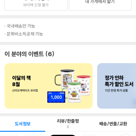
내 가게에서 팔기
바이백 신청 불가
국내배송만 가능
문화비소득공제 가능
이 분야의 이벤트
6
리뷰/한줄평
도서정보
배송/반품/교환
6