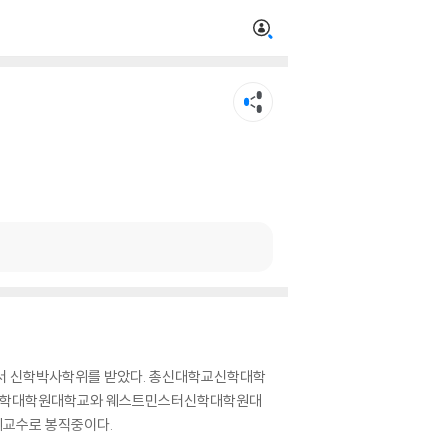
서 신학박사학위를 받았다. 총신대학교신학대학
성경신학대학원대학교와 웨스트민스터신학대학원대
 명예교수로 봉직중이다.