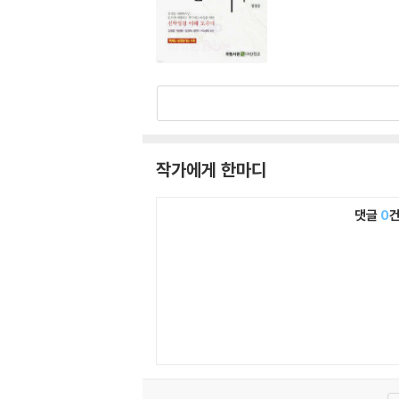
작가에게 한마디
댓글
0