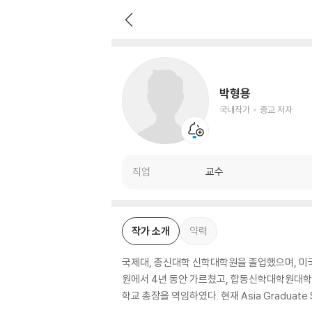
박형용
국내작가
종교 저자
박형용
국내작가
종교 저자
직업
교수
작가 소개
약력
국제대, 총신대학 신학대학원을 졸업했으며, 
원에서 4년 동안 가르쳤고, 합동신학대학원대
학교 총장을 역임하였다. 현재 Asia Graduate