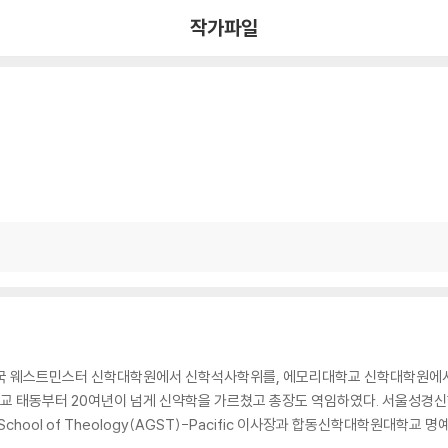
작가파일
미국 웨스트민스터 신학대학원에서 신학석사학위를, 에모리대학교 신학대학원에
학교 태동부터 20여년이 넘게 신약학을 가르쳤고 총장도 역임하였다. 서울
 School of Theology(AGST)-Pacific 이사장과 합동신학대학원대학교