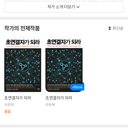
의를 진행하고 있으며, 사람과 사람, 정보와 정보를 연결하는 데 탁월한 재
작가 소개 더보기
능을 발휘해 ‘연결 전문가’, ‘걸어 다니는 링크드인 ’, ‘강의 기획 전문가’ 등
다양한 별명으로 불리고 있다.
작가의 전체작품
최신순
고려대학교 국제대학원 졸업 후 직장 생활과 IE 비즈니스 스쿨 MBA 과정
을 병행하며 공부를 했고, 이곳에서 배우며 쌓은 다양한 지식과 경험들을
공유하고 싶어 본격적인 1:1 퍼스널 브랜딩 컨설팅과 관련 강의를 시작했
다. 강의 기회가 주어지지 않는 초기에는 행사 사회를 맡는 등 끊임없이 도
전했다. 카이스트 경영대학 국제 협력팀을 거쳐 현재는 세계적인 경영대학
원 IE 비즈니스 스쿨 한국 대표로 매일 29개국 지사 사람들과 소통하고 있
으며, 학생과 직장인 대상으로 영문 이력서 작성 상담 및 작성법 강의를 6
년째 진행하고 있다.
인생에서 변화를 고민하는 이들에게 시행착오를 줄이고 도움되는 정보를
제공하자는 목표를 가지고 이 책을 집필했다.
초연결자가 되라
초연결자가 되라
라온북
라온북
품절