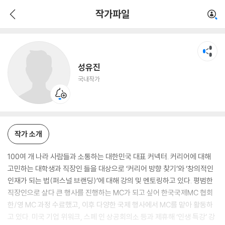
성유진
작가파일
국내작가
성유진
국내작가
작가 소개
100여 개 나라 사람들과 소통하는 대한민국 대표 커넥터. 커리어에 대해
고민하는 대학생과 직장인 들을 대상으로 ‘커리어 방향 찾기’와 ‘창의적인
인재가 되는 법(퍼스널 브랜딩)’에 대해 강의 및 멘토링하고 있다. 평범한
직장인으로 살다 큰 행사를 진행하는 MC가 되고 싶어 한국국제MC 협회
한/영 MC 과정 수료했고, 이후 다양한 국제 행사에서 MC를 맡아 활동하
고 있다. 미국 기업 위워크, 스페 인 상공회의소 등과 제휴해 ‘인생 특강’ 강