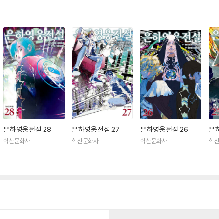
은하영웅전설 28
은하영웅전설 27
은하영웅전설 26
은
학산문화사
학산문화사
학산문화사
학