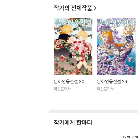
작가의 전체작품
은하영웅전설 30
은하영웅전설 29
학산문화사
학산문화사
작가에게 한마디