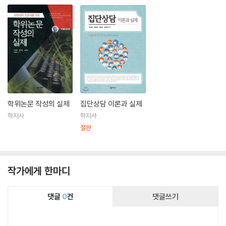
학위논문 작성의 실제
집단상담 이론과 실제
학지사
학지사
절판
작가에게 한마디
댓글
0
건
댓글쓰기