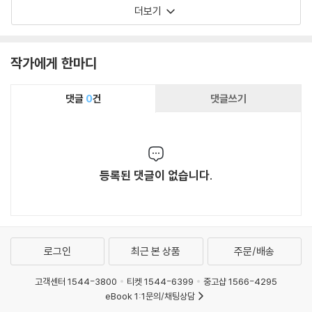
더보기
작가에게 한마디
댓글
0
건
댓글쓰기
등록된 댓글이 없습니다.
로그인
최근 본 상품
주문/배송
고객센터 1544-3800
티켓 1544-6399
중고샵 1566-4295
eBook 1:1문의/채팅상담