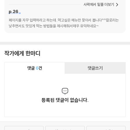
사락에서 밑줄 더보기
p.26
페이지를 자꾸 입력하라고 하는데..먹고싶은 메뉴만 찾아서 봅니다^^칼로리는
낮추면서도 맛있게 먹는 방법들을 제시해줘서매우 유익하네요~
작가에게 한마디
댓글
0
건
댓글쓰기
등록된 댓글이 없습니다.