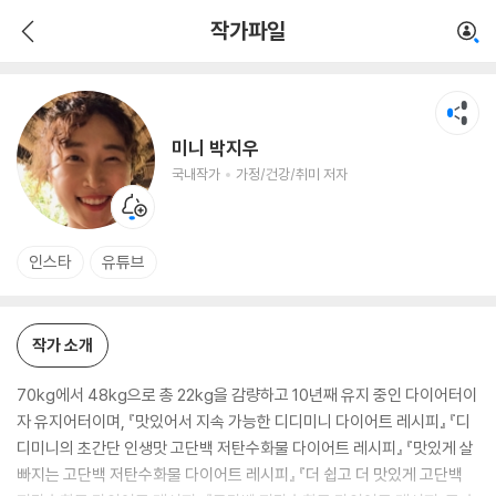
미니 박지우
작가파일
국내작가
가정/건강/취미 저자
미니 박지우
국내작가
가정/건강/취미 저자
인스타
유튜브
작가 소개
70kg에서 48kg으로 총 22kg을 감량하고 10년째 유지 중인 다이어터이
자 유지어터이며, 『맛있어서 지속 가능한 디디미니 다이어트 레시피』 『디
디미니의 초간단 인생맛 고단백 저탄수화물 다이어트 레시피』 『맛있게 살
빠지는 고단백 저탄수화물 다이어트 레시피』 『더 쉽고 더 맛있게 고단백