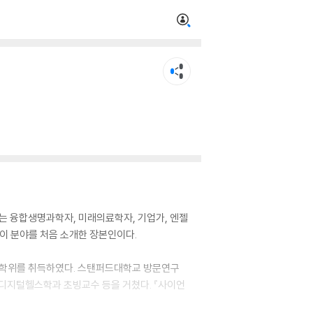
는 융합생명과학자, 미래의료학자, 기업가, 엔젤
 이 분야를 처음 소개한 장본인이다.
학위를 취득하였다. 스탠퍼드대학교 방문연구
디지털헬스학과 초빙교수 등을 거쳤다. 『사이언