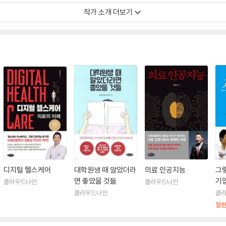
작가 소개 더보기
는 연구소인 ‘최윤섭 디지털 헬스케어 연구소’를 설립하여 소장을 맡고 있다. 
공동 창업자 및 대표 파트너로 혁신적인 헬스케어 스타트업을 다른 의료 전문가들과
 디지털 메디슨』의 편집 위원이자, 대한의료인공지능학회의 이사로도 활동하고 
, 메디히어, 모바일닥터, 마보, 케어투게더 등의 디지털 헬스케어 스타트업에 
초의 디지털 헬스케어 전문 블로그 『최윤섭의 헬스케어 이노베이션』에 활발하게 
시작된 미래』, 『의료 인공지능』, 『그렇게 나는 스스로 기업이 되었다』 및 『대학원
디지털 헬스케어
대학원생 때 알았더라
의료 인공지능
그
면 좋았을 것들
기
클라우드나인
클라우드나인
클라우드나인
클
절