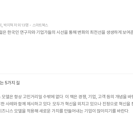
석
,
박지혁
저
외 13명
스마트북스
 젊은 한국인 연구자와 기업가들의 시선을 통해 변화의 최전선을 생생하게 보여준
는 5가지 길
 모델은 항상 고민거리일 수밖에 없다. 이 책은 경쟁, 기업, 고객 등의 개념을
한 사례와 함께 제시하고 있다. 모두가 혁신을 외치고 있으나 진정으로 혁신을 창
비즈니스 모델을 적용해 새로운 가치를 만들어내는 기업이 많아지기를 바란다.