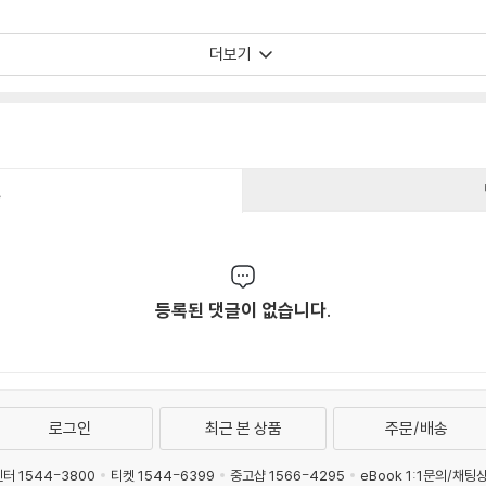
더보기
건
등록된 댓글이 없습니다.
로그인
최근 본 상품
주문/배송
터 1544-3800
티켓 1544-6399
중고샵 1566-4295
eBook 1:1문의/채팅