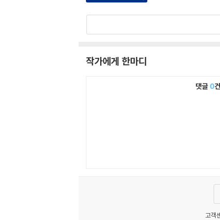
작가에게 한마디
댓글
0
고객센