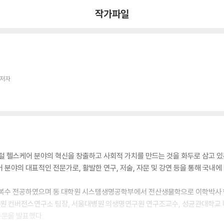
작가파일
 저자
털 헬스케어 분야의 혁신을 창출하고 사회적 가치를 만드는 것을 화두로 삼고 있
분야의 대표적인 전문가로, 활발한 연구, 저술, 자문 및 강연 등을 통해 국내에
수 전공하였으며 동 대학원 시스템생명공학부에서 전산생물학으로 이학박사 
술원 컨버전스연구소 팀장, 서울대병원 의생명연구원 연구조교수, 성균관대학교 
논문을 발표했다.