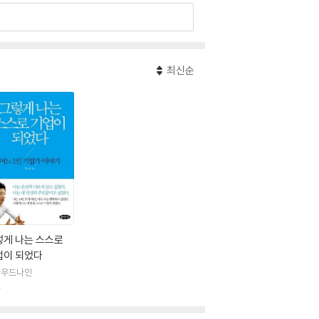
또한 국내 유일의 헬스케어 스타트업 전문 엑셀
 함께 발굴, 투자, 육성하고 있다. 학술지 『네
있다. 식약처와 심평원의 전문가 협의체 자문위원
최신순
투자하고 자문을 통해 한국에서도 디지털 헬스케어
집필하고 있으며, 『매일경제』 등에 칼럼을 연재
생 때 알았더라면 좋았을 것들』 (공저) 등이 있
렇게 나는 스스로
업이 되었다
라우드나인
판